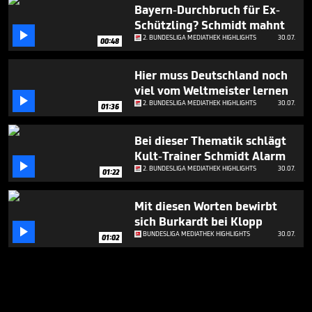
Bayern-Durchbruch für Ex-
Schützling? Schmidt mahnt

2. BUNDESLIGA MEDIATHEK HIGHLIGHTS
30.07.
00:48
Hier muss Deutschland noch
viel vom Weltmeister lernen

2. BUNDESLIGA MEDIATHEK HIGHLIGHTS
30.07.
01:36
Bei dieser Thematik schlägt
Kult-Trainer Schmidt Alarm

2. BUNDESLIGA MEDIATHEK HIGHLIGHTS
30.07.
01:22
Mit diesen Worten bewirbt
sich Burkardt bei Klopp

BUNDESLIGA MEDIATHEK HIGHLIGHTS
30.07.
01:02