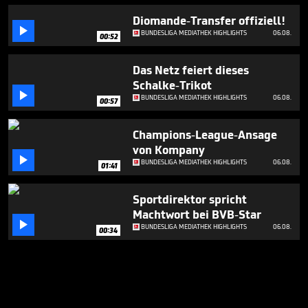
Diomande-Transfer offiziell!

BUNDESLIGA MEDIATHEK HIGHLIGHTS
06.08.
00:52
Das Netz feiert dieses
Schalke-Trikot

BUNDESLIGA MEDIATHEK HIGHLIGHTS
06.08.
00:57
Champions-League-Ansage
von Kompany

BUNDESLIGA MEDIATHEK HIGHLIGHTS
06.08.
01:41
Sportdirektor spricht
Machtwort bei BVB-Star

BUNDESLIGA MEDIATHEK HIGHLIGHTS
06.08.
00:34