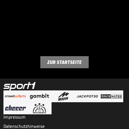
ZUR STARTSEITE
Impressum
Datenschutzhinweise