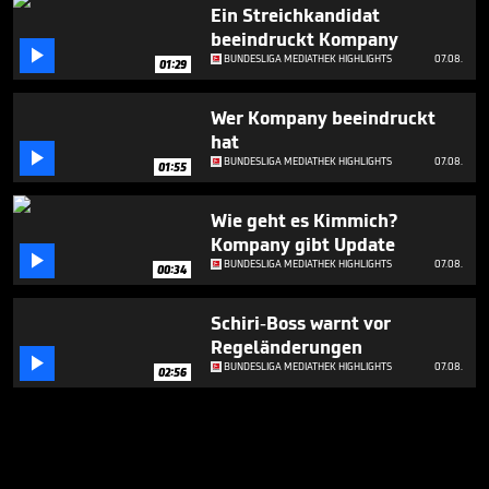
Ein Streichkandidat
beeindruckt Kompany

BUNDESLIGA MEDIATHEK HIGHLIGHTS
07.08.
01:29
Wer Kompany beeindruckt
hat

BUNDESLIGA MEDIATHEK HIGHLIGHTS
07.08.
01:55
Wie geht es Kimmich?
Kompany gibt Update

BUNDESLIGA MEDIATHEK HIGHLIGHTS
07.08.
00:34
Schiri-Boss warnt vor
Regeländerungen

BUNDESLIGA MEDIATHEK HIGHLIGHTS
07.08.
02:56