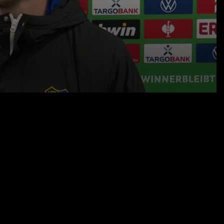
13.03.24