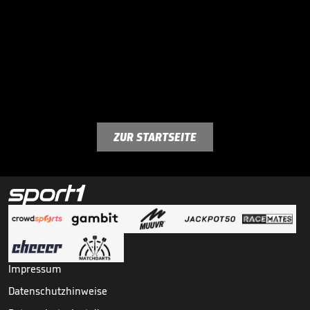
ZUR STARTSEITE
Impressum
Datenschutzhinweise