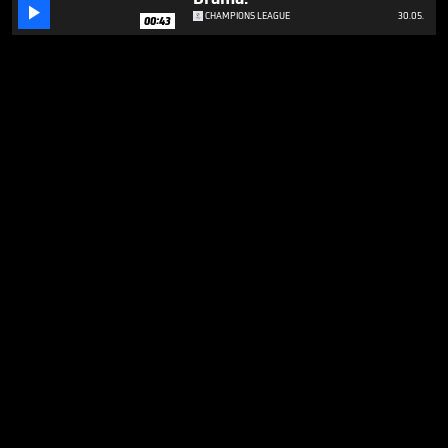

CHAMPIONS LEAGUE
30.05.
00:43