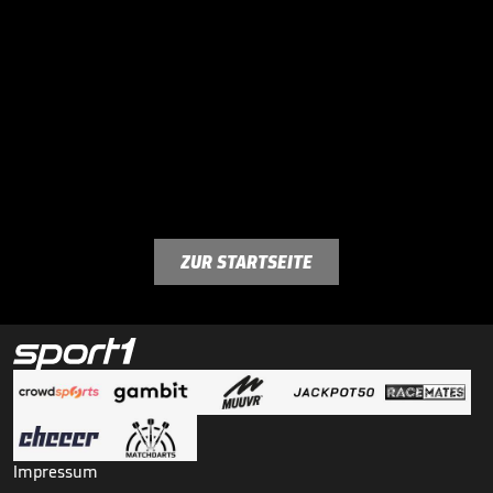
ZUR STARTSEITE
Impressum