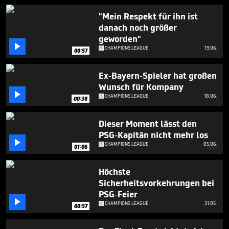
1
minute,
"Mein Respekt für ihn ist
4
danach noch größer
seconds
geworden"

CHAMPIONS LEAGUE
19.06.
00:57
Ex-Bayern-Spieler hat großen
Wunsch für Kompany

CHAMPIONS LEAGUE
18.06.
00:38
Dieser Moment lässt den
PSG-Kapitän nicht mehr los

CHAMPIONS LEAGUE
05.06.
01:06
Höchste
Sicherheitsvorkehrungen bei
PSG-Feier

CHAMPIONS LEAGUE
31.05.
00:57