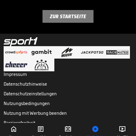
ZUR STARTSEITE
Impressum
Datenschutzhinweise
Datenschutzeinstellungen
Nutzungsbedingungen
Nutzung mit Werbung beenden
Barrierefreiheit





Copyright ©
2026
Sport1 GmbH. Alle Rechte vorbehalten.