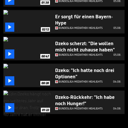

BUNDESLIGA MEDIATHEK HIGHLIGHTS
05.08.
01:38
Er sorgt für einen Bayern-
Hype

BUNDESLIGA MEDIATHEK HIGHLIGHTS
05.08.
02:12
Dzeko scherzt: "Die wollen
mich nicht zuhause haben"

BUNDESLIGA MEDIATHEK HIGHLIGHTS
05.08.
00:47
Dzeko: "Ich hatte noch drei
Optionen"

BUNDESLIGA MEDIATHEK HIGHLIGHTS
04.08.
00:28
Dzeko-Rückkehr: "Ich habe
noch Hunger!"

BUNDESLIGA MEDIATHEK HIGHLIGHTS
04.08.
01:22