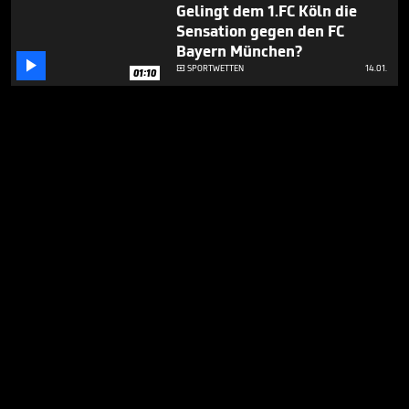
Gelingt dem 1.FC Köln die
Sensation gegen den FC
Bayern München?

SPORTWETTEN
14.01.

01:10