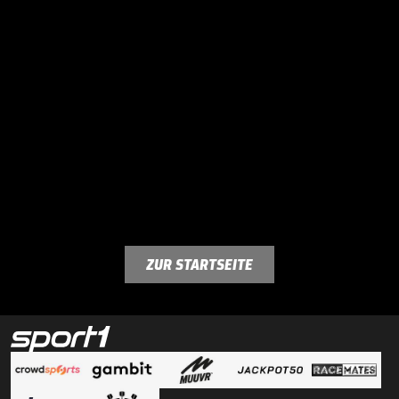
ZUR STARTSEITE