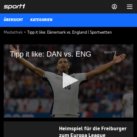


ÜBERSICHT
KATEGORIEN
Mediathek
>
Tipp it like: Dänemark vs. England | Sportwetten
Tipp it like: DAN vs. ENG
Tipp it like: DAN vs. ENG
Alle Infos und Tipps zur EM 2024 nur unter sport1.de/sportwetten
18+. Glücksspiel kann süchtig machen. Hilfe unter buwei.de
SPORTWETTEN
19.06.24
2. Bundesliga-Kracher ohne
Dzeko. Kann Darmstadt
diesen Vorteil nutzen?

SPORTWETTEN
19.03.

01:02
0
seconds
Heimspiel für die Freiburger
of
40
zum Europa League