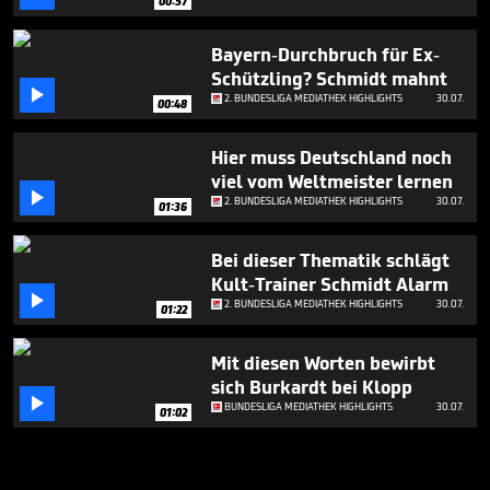
00:57
Bayern-Durchbruch für Ex-
Schützling? Schmidt mahnt

2. BUNDESLIGA MEDIATHEK HIGHLIGHTS
30.07.
00:48
Hier muss Deutschland noch
viel vom Weltmeister lernen

2. BUNDESLIGA MEDIATHEK HIGHLIGHTS
30.07.
01:36
Bei dieser Thematik schlägt
Kult-Trainer Schmidt Alarm

2. BUNDESLIGA MEDIATHEK HIGHLIGHTS
30.07.
01:22
Mit diesen Worten bewirbt
sich Burkardt bei Klopp

BUNDESLIGA MEDIATHEK HIGHLIGHTS
30.07.
01:02