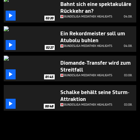
Bahnt sich eine spektakuläre
Rückkehr an?

BUNDESLIGA MEDIATHEK HIGHLIGHTS
04.08.
02:20
Ein Rekordmeister soll um
Atubolu buhlen

BUNDESLIGA MEDIATHEK HIGHLIGHTS
04.08.
02:27
Diomande-Transfer wird zum
Streitfall

BUNDESLIGA MEDIATHEK HIGHLIGHTS
03.08.
01:45
Schalke behält seine Sturm-
Attraktion

BUNDESLIGA MEDIATHEK HIGHLIGHTS
03.08.
00:48