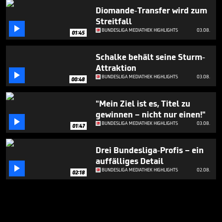
Diomande-Transfer wird zum
Streitfall

BUNDESLIGA MEDIATHEK HIGHLIGHTS
03.08.
01:45
Schalke behält seine Sturm-
Attraktion

BUNDESLIGA MEDIATHEK HIGHLIGHTS
03.08.
00:48
"Mein Ziel ist es, Titel zu
gewinnen – nicht nur einen!"

BUNDESLIGA MEDIATHEK HIGHLIGHTS
03.08.
01:47
Drei Bundesliga-Profis – ein
auffälliges Detail

BUNDESLIGA MEDIATHEK HIGHLIGHTS
02.08.
02:18