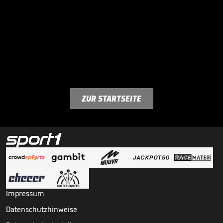
ZUR STARTSEITE
Impressum
Datenschutzhinweise