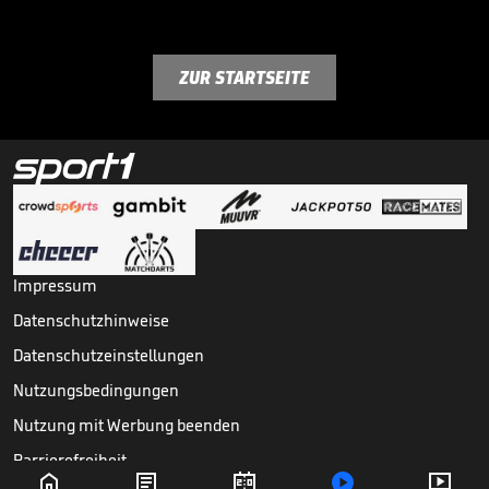
ZUR STARTSEITE
Impressum
Datenschutzhinweise
Datenschutzeinstellungen
Nutzungsbedingungen
Nutzung mit Werbung beenden
Barrierefreiheit




