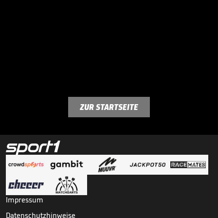
ZUR STARTSEITE
Impressum
Datenschutzhinweise