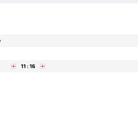
e
11
:
16