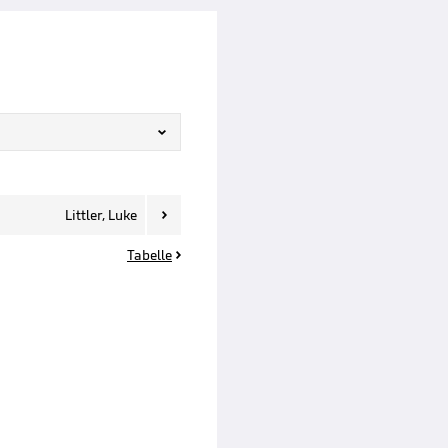

Littler, Luke

Tabelle
