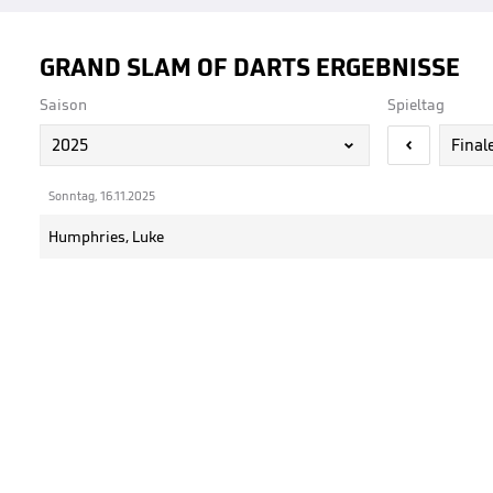
GRAND SLAM OF DARTS ERGEBNISSE
Saison
Spieltag
2025
Final


Sonntag, 16.11.2025
Humphries, Luke