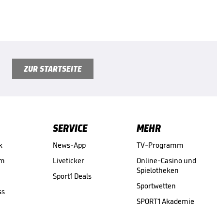
ZUR STARTSEITE
SERVICE
MEHR
k
News-App
TV-Programm
am
Liveticker
Online-Casino und
Spielotheken
Sport1 Deals
Sportwetten
ss
SPORT1 Akademie