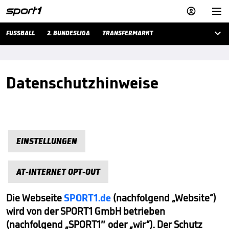



FUSSBALL
2. BUNDESLIGA
TRANSFERMARKT
Datenschutzhinweise
EINSTELLUNGEN
AT-INTERNET OPT-OUT
Die Webseite
SPORT1.de
(nachfolgend „Website“)
wird von der SPORT1 GmbH betrieben
(nachfolgend „SPORT1″ oder „wir“). Der Schutz