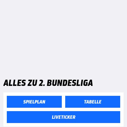
ALLES ZU 2. BUNDESLIGA
SPIELPLAN
TABELLE
LIVETICKER