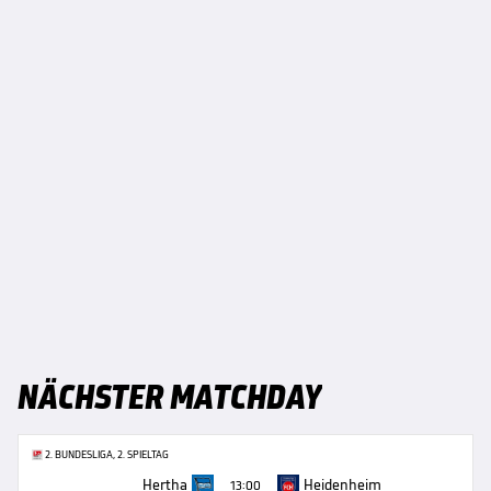
NÄCHSTER MATCHDAY
2. BUNDESLIGA, 2. SPIELTAG
Hertha
Heidenheim
13:00