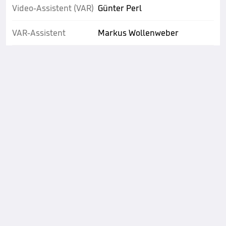
Video-Assistent (VAR)
Günter Perl
VAR-Assistent
Markus Wollenweber