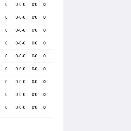
0
0-0-0
0:0
0
0
0-0-0
0:0
0
0
0-0-0
0:0
0
0
0-0-0
0:0
0
0
0-0-0
0:0
0
0
0-0-0
0:0
0
0
0-0-0
0:0
0
0
0-0-0
0:0
0
0
0-0-0
0:0
0