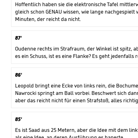
Hoffentlich haben sie die elektronische Tafel mittler
gleich schon GENAU wissen, wie lange nachgespielt w
Minuten, der reicht da nicht.
87'
Oudenne rechts im Strafraum, der Winkel ist spitz, abe
es ein Schuss, ist es eine Flanke? Es geht jedenfalls 
86'
Leopold bringt eine Ecke von links rein, die Bochum
Nawrocki springt am Ball vorbei. Beschwert sich dan
aber das reicht nicht für einen Strafstoß, alles rich
85'
Es ist Saad aus 25 Metern, aber die Idee mit dem li
als eine Idee, an deren Ausführung es haperte.