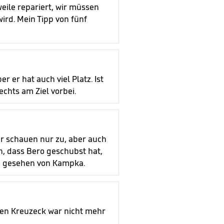
weile repariert, wir müssen
ird. Mein Tipp von fünf
r er hat auch viel Platz. Ist
rechts am Ziel vorbei.
er schauen nur zu, aber auch
n, dass Bero geschubst hat,
tig gesehen von Kampka.
nken Kreuzeck war nicht mehr