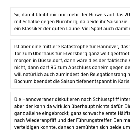
So, damit bleibt mir nur mehr der Hinweis auf das 20
mit Schalke gegen Nürnberg, da beide ihr Saisonziel
ein Klassiker der guten Laune. Viel Spaß auch damit 
Ist aber eine mittlere Katastrophe für Hannover, da
Tor zum Oberhaus für Elversberg ganz weit geöffnet
morgen in Düsseldorf, dann wäre dies der faktische Au
nicht, dann darf 96 zum Abschluss daheim gegen d
will natürlich auch zumindest den Relegationsrang 
Bochum beendet die Saison tiefenentspannt in Karl
Die Hannoveraner diskutieren nach Schlusspfiff inte
aber der kann da wirklich überhaupt nichts dafür. Di
ganz alleine eingebrockt, ganz schwache erste Hälft
nach Wiederanpfiff und der Führungstreffer. Den ma
verteidigen konnte, danach bemühten sich beide um 