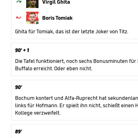

Virgil Ghita

Boris Tomiak
Ghita für Tomiak, das ist der letzte Joker von Titz.
90'
+ 1
Die Tafel funktioniert, noch sechs Bonusminuten für
Buffalo erreicht. Oder eben nicht.
90'
Bochum kontert und Alfa-Ruprecht hat sekundenlang
links für Hofmann. Er spielt ihn nicht, schießt eine
Kollege verzweifelt.
89'