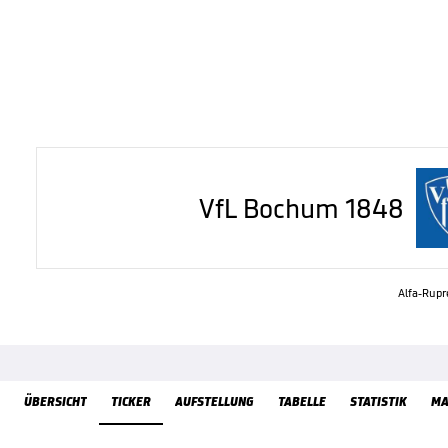
VfL Bochum 1848
Alfa-Rupre
ÜbersichtTicker
ÜBERSICHT
TICKER
AUFSTELLUNG
TABELLE
STATISTIK
MA