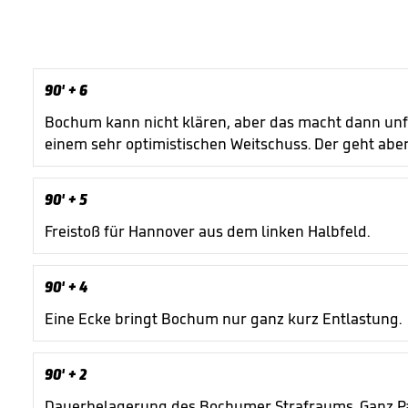
90'
+ 6
Bochum kann nicht klären, aber das macht dann unfr
einem sehr optimistischen Weitschuss. Der geht aber
90'
+ 5
Freistoß für Hannover aus dem linken Halbfeld.
90'
+ 4
Eine Ecke bringt Bochum nur ganz kurz Entlastung.
90'
+ 2
Dauerbelagerung des Bochumer Strafraums. Ganz Pa