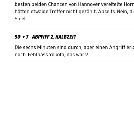
besten beiden Chancen von Hannover vereitelte Horn
hätten etwaige Treffer nicht gezählt, Abseits. Nein, 
Spiel.
90'
+ 7
ABPFIFF 2. HALBZEIT
Die sechs Minuten sind durch, aber einen Angriff e
noch. Fehlpass Yokota, das wars!