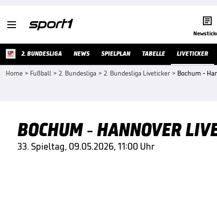


Newstick
2. BUNDESLIGA
NEWS
SPIELPLAN
TABELLE
LIVETICKER
Home
>
Fußball
>
2. Bundesliga
>
2. Bundesliga Liveticker
>
Bochum - Hann
BOCHUM - HANNOVER LIVE
33. Spieltag, 09.05.2026, 11:00 Uhr