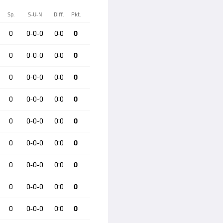
Sp.
S-U-N
Diff.
Pkt.
0
0-0-0
0:0
0
0
0-0-0
0:0
0
0
0-0-0
0:0
0
0
0-0-0
0:0
0
0
0-0-0
0:0
0
0
0-0-0
0:0
0
0
0-0-0
0:0
0
0
0-0-0
0:0
0
0
0-0-0
0:0
0