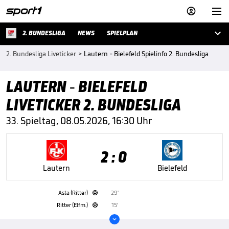



2. BUNDESLIGA
NEWS
SPIELPLAN
2. Bundesliga Liveticker
>
Lautern - Bielefeld Spielinfo 2. Bundesliga
LAUTERN - BIELEFELD
LIVETICKER 2. BUNDESLIGA
33. Spieltag, 08.05.2026, 16:30 Uhr
2 : 0
Lautern
Bielefeld
Asta (Ritter)
29'

Ritter (Elfm.)
15'

