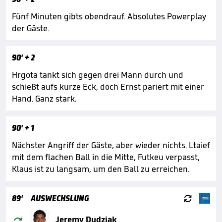
Fünf Minuten gibts obendrauf. Absolutes Powerplay
der Gäste.
90'
+ 2
Hrgota tankt sich gegen drei Mann durch und
schießt aufs kurze Eck, doch Ernst pariert mit einer
Hand. Ganz stark.
90'
+ 1
Nächster Angriff der Gäste, aber wieder nichts. Ltaief
mit dem flachen Ball in die Mitte, Futkeu verpasst,
Klaus ist zu langsam, um den Ball zu erreichen.

89'
AUSWECHSLUNG

Jeremy Dudziak