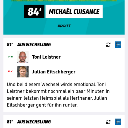

81'
AUSWECHSLUNG

Toni Leistner

Julian Eitschberger
Und bei diesem Wechsel wirds emotional. Toni
Leistner bekommt nochmal ein paar Minuten in
seinem letzten Heimspiel als Herthaner. Julian
Eitschberger geht für ihn runter.

81'
AUSWECHSLUNG