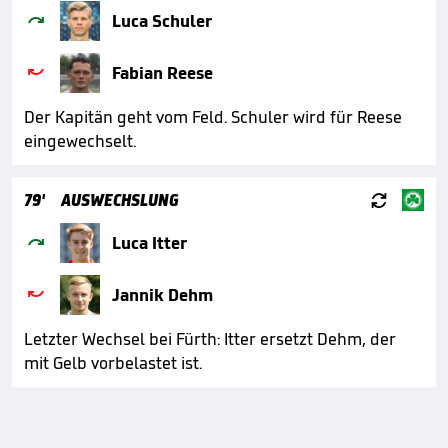

Luca Schuler

Fabian Reese
Der Kapitän geht vom Feld. Schuler wird für Reese
eingewechselt.

79'
AUSWECHSLUNG

Luca Itter

Jannik Dehm
Letzter Wechsel bei Fürth: Itter ersetzt Dehm, der
mit Gelb vorbelastet ist.