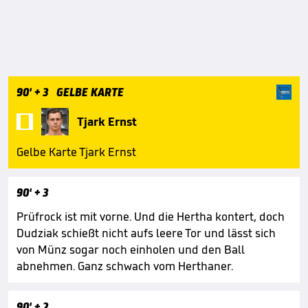
90'
+ 3
GELBE KARTE

Tjark Ernst
Gelbe Karte Tjark Ernst
90'
+ 3
Prüfrock ist mit vorne. Und die Hertha kontert, doch
Dudziak schießt nicht aufs leere Tor und lässt sich
von Münz sogar noch einholen und den Ball
abnehmen. Ganz schwach vom Herthaner.
90'
+ 2