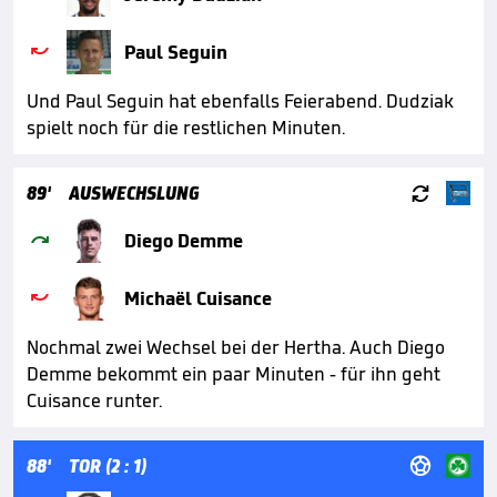

Paul Seguin
Und Paul Seguin hat ebenfalls Feierabend. Dudziak
spielt noch für die restlichen Minuten.

89'
AUSWECHSLUNG

Diego Demme

Michaël Cuisance
Nochmal zwei Wechsel bei der Hertha. Auch Diego
Demme bekommt ein paar Minuten - für ihn geht
Cuisance runter.

88'
TOR (2 : 1)