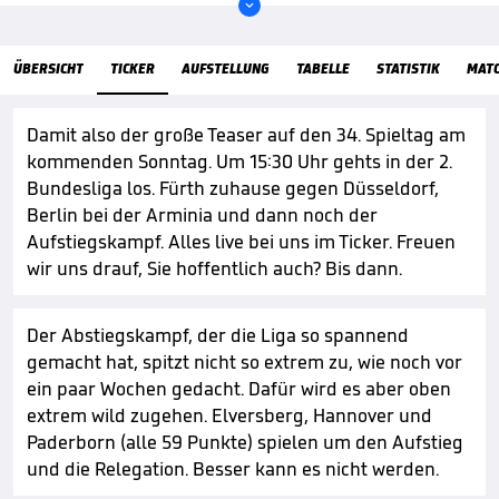

ÜbersichtTicker
ÜBERSICHT
TICKER
AUFSTELLUNG
TABELLE
STATISTIK
MAT
Damit also der große Teaser auf den 34. Spieltag am
kommenden Sonntag. Um 15:30 Uhr gehts in der 2.
Bundesliga los. Fürth zuhause gegen Düsseldorf,
Berlin bei der Arminia und dann noch der
Aufstiegskampf. Alles live bei uns im Ticker. Freuen
wir uns drauf, Sie hoffentlich auch? Bis dann.
Der Abstiegskampf, der die Liga so spannend
gemacht hat, spitzt nicht so extrem zu, wie noch vor
ein paar Wochen gedacht. Dafür wird es aber oben
extrem wild zugehen. Elversberg, Hannover und
Paderborn (alle 59 Punkte) spielen um den Aufstieg
und die Relegation. Besser kann es nicht werden.