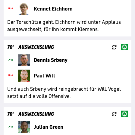

Kennet Eichhorn
Der Torschütze geht. Eichhorn wird unter Applaus
ausgewechselt, für ihn kommt Klemens.

70'
AUSWECHSLUNG

Dennis Srbeny

Paul Will
Und auch Srbeny wird reingebracht für Will. Vogel
setzt auf die volle Offensive.

70'
AUSWECHSLUNG

Julian Green