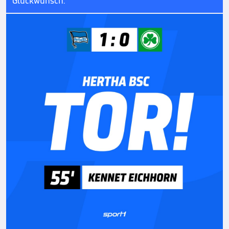
Glückwunsch.