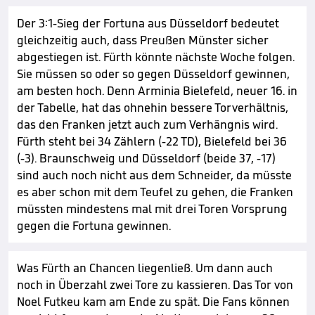
Der 3:1-Sieg der Fortuna aus Düsseldorf bedeutet
gleichzeitig auch, dass Preußen Münster sicher
abgestiegen ist. Fürth könnte nächste Woche folgen.
Sie müssen so oder so gegen Düsseldorf gewinnen,
am besten hoch. Denn Arminia Bielefeld, neuer 16. in
der Tabelle, hat das ohnehin bessere Torverhältnis,
das den Franken jetzt auch zum Verhängnis wird.
Fürth steht bei 34 Zählern (-22 TD), Bielefeld bei 36
(-3). Braunschweig und Düsseldorf (beide 37, -17)
sind auch noch nicht aus dem Schneider, da müsste
es aber schon mit dem Teufel zu gehen, die Franken
müssten mindestens mal mit drei Toren Vorsprung
gegen die Fortuna gewinnen.
Was Fürth an Chancen liegenließ. Um dann auch
noch in Überzahl zwei Tore zu kassieren. Das Tor von
Noel Futkeu kam am Ende zu spät. Die Fans können