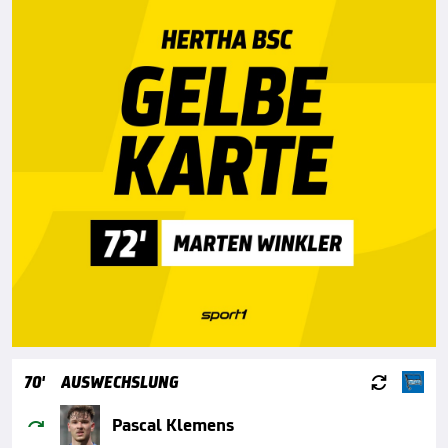

70'
AUSWECHSLUNG

Pascal Klemens