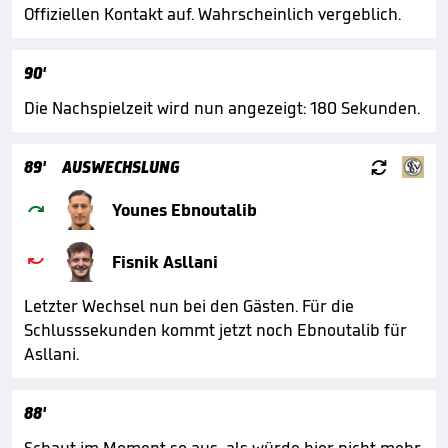
Offiziellen Kontakt auf. Wahrscheinlich vergeblich.
90'
Die Nachspielzeit wird nun angezeigt: 180 Sekunden.

89'
AUSWECHSLUNG

Younes Ebnoutalib

Fisnik Asllani
Letzter Wechsel nun bei den Gästen. Für die
Schlusssekunden kommt jetzt noch Ebnoutalib für
Asllani.
88'