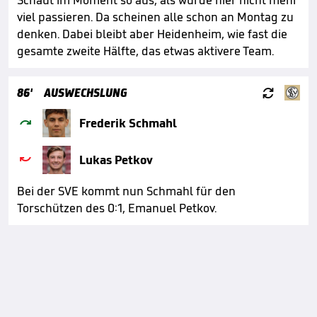
Schaut im Moment so aus, als würde hier nicht mehr
viel passieren. Da scheinen alle schon an Montag zu
denken. Dabei bleibt aber Heidenheim, wie fast die
gesamte zweite Hälfte, das etwas aktivere Team.

86'
AUSWECHSLUNG

Frederik Schmahl

Lukas Petkov
Bei der SVE kommt nun Schmahl für den
Torschützen des 0:1, Emanuel Petkov.