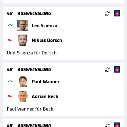

46'
AUSWECHSLUNG

Léo Scienza

Niklas Dorsch
Und Scienza für Dorsch.

46'
AUSWECHSLUNG

Paul Wanner

Adrian Beck
Paul Wanner für Beck.

46'
AUSWECHSLUNG