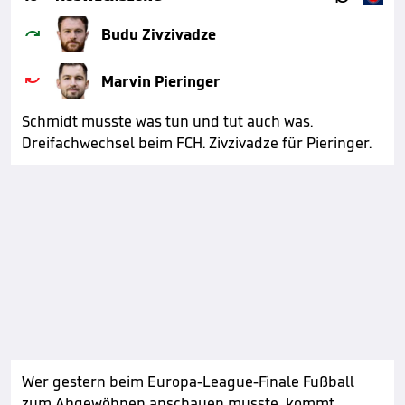

Budu Zivzivadze

Marvin Pieringer
Schmidt musste was tun und tut auch was.
Dreifachwechsel beim FCH. Zivzivadze für Pieringer.
Wer gestern beim Europa-League-Finale Fußball
zum Abgewöhnen anschauen musste, kommt