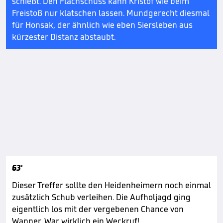
schießt. Den Flachschuss kann Kristof wie beim
Freistoß nur klatschen lassen. Mundgerecht diesmal
für Honsak, der ähnlich wie eben Siersleben aus
kürzester Distanz abstaubt.
63'
Dieser Treffer sollte den Heidenheimern noch einmal
zusätzlich Schub verleihen. Die Aufholjagd ging
eigentlich los mit der vergebenen Chance von
Wanner. War wirklich ein Weckruf!