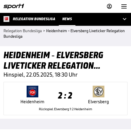



RELEGATION BUNDESLIGA
NEWS
Relegation Bundesliga
>
Heidenheim - Elversberg Liveticker Relegation
Bundesliga
HEIDENHEIM - ELVERSBERG
LIVETICKER RELEGATION
BUNDESLIGA
Hinspiel, 22.05.2025, 18:30 Uhr
2 : 2
Heidenheim
Elversberg
Rückspiel: Elversberg 1:2 Heidenheim