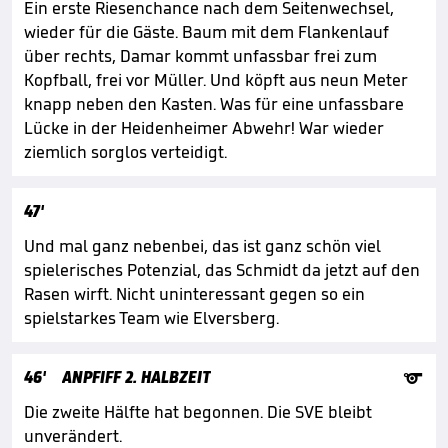
Ein erste Riesenchance nach dem Seitenwechsel,
wieder für die Gäste. Baum mit dem Flankenlauf
über rechts, Damar kommt unfassbar frei zum
Kopfball, frei vor Müller. Und köpft aus neun Meter
knapp neben den Kasten. Was für eine unfassbare
Lücke in der Heidenheimer Abwehr! War wieder
ziemlich sorglos verteidigt.
47'
Und mal ganz nebenbei, das ist ganz schön viel
spielerisches Potenzial, das Schmidt da jetzt auf den
Rasen wirft. Nicht uninteressant gegen so ein
spielstarkes Team wie Elversberg.

46'
ANPFIFF 2. HALBZEIT
Die zweite Hälfte hat begonnen. Die SVE bleibt
unverändert.