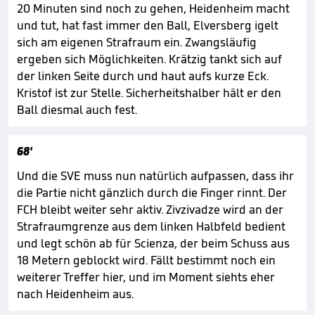
20 Minuten sind noch zu gehen, Heidenheim macht
und tut, hat fast immer den Ball, Elversberg igelt
sich am eigenen Strafraum ein. Zwangsläufig
ergeben sich Möglichkeiten. Krätzig tankt sich auf
der linken Seite durch und haut aufs kurze Eck.
Kristof ist zur Stelle. Sicherheitshalber hält er den
Ball diesmal auch fest.
68'
Und die SVE muss nun natürlich aufpassen, dass ihr
die Partie nicht gänzlich durch die Finger rinnt. Der
FCH bleibt weiter sehr aktiv. Zivzivadze wird an der
Strafraumgrenze aus dem linken Halbfeld bedient
und legt schön ab für Scienza, der beim Schuss aus
18 Metern geblockt wird. Fällt bestimmt noch ein
weiterer Treffer hier, und im Moment siehts eher
nach Heidenheim aus.