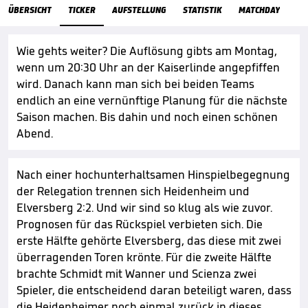
ÜbersichtTicker
ÜBERSICHT
TICKER
AUFSTELLUNG
STATISTIK
MATCHDAY
Wie gehts weiter? Die Auflösung gibts am Montag,
wenn um 20:30 Uhr an der Kaiserlinde angepfiffen
wird. Danach kann man sich bei beiden Teams
endlich an eine vernünftige Planung für die nächste
Saison machen. Bis dahin und noch einen schönen
Abend.
Nach einer hochunterhaltsamen Hinspielbegegnung
der Relegation trennen sich Heidenheim und
Elversberg 2:2. Und wir sind so klug als wie zuvor.
Prognosen für das Rückspiel verbieten sich. Die
erste Hälfte gehörte Elversberg, das diese mit zwei
überragenden Toren krönte. Für die zweite Hälfte
brachte Schmidt mit Wanner und Scienza zwei
Spieler, die entscheidend daran beteiligt waren, dass
die Heidenheimer noch einmal zurück in dieses