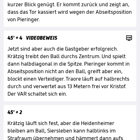
kurzer Blick genügt. Er kommt zurück und zeigt an,
dass das Tor kassiert wird wegen der Abseitsposition
von Pieringer.

45'
+ 4
VIDEOBEWEIS
Jetzt sind aber auch die Gastgeber erfolgreich.
Krätzig treibt den Ball durchs Zentrum. Und spielt
dann halbdiagonal in die Spitze. Pieringer kommt in
Abseitsposition nicht an den Ball, greift aber ein,
blockt einen Verteidiger. Traore läuft auf halbrechts
durch und verwertet aus 13 Metern frei vor Kristof.
Der VAR schaltet sich ein.
45'
+ 2
Krätzig läuft sich fest, aber die Heidenheimer
bleiben am Ball, Siersleben kann halblinks im
Strafraum übernehmen und hämmert dann aufs