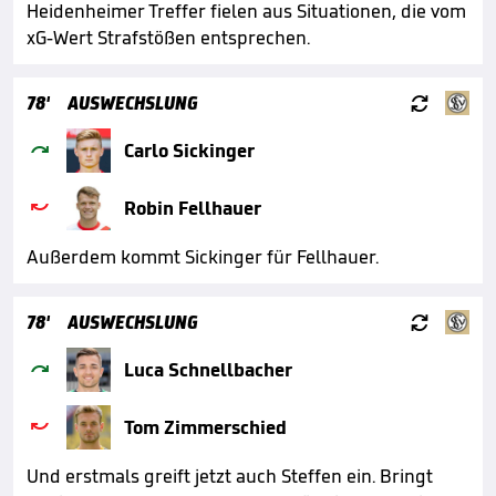
Heidenheimer Treffer fielen aus Situationen, die vom
xG-Wert Strafstößen entsprechen.

78'
AUSWECHSLUNG

Carlo Sickinger

Robin Fellhauer
Außerdem kommt Sickinger für Fellhauer.

78'
AUSWECHSLUNG

Luca Schnellbacher

Tom Zimmerschied
Und erstmals greift jetzt auch Steffen ein. Bringt