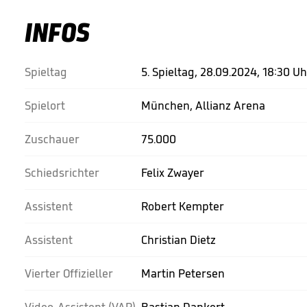
INFOS
Spieltag
5. Spieltag, 28.09.2024, 18:30 Uh
Spielort
München, Allianz Arena
Zuschauer
75.000
Schiedsrichter
Felix Zwayer
Assistent
Robert Kempter
Assistent
Christian Dietz
Vierter Offizieller
Martin Petersen