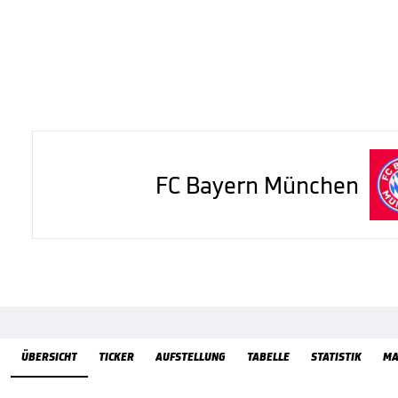
FC Bayern München
Übersicht
ÜBERSICHT
TICKER
AUFSTELLUNG
TABELLE
STATISTIK
MA