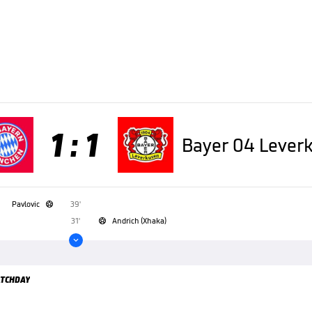
1 : 1
Bayer 04 Lever
Pavlovic
39'

31'
Andrich (Xhaka)


TCHDAY