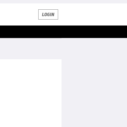
LOGIN