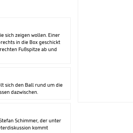
e sich zeigen wollen. Einer
rechts in die Box geschickt
r rechten Fußspitze ab und
elt sich den Ball rund um die
ossen dazwischen.
 Stefan Schimmer, der unter
meterdiskussion kommt