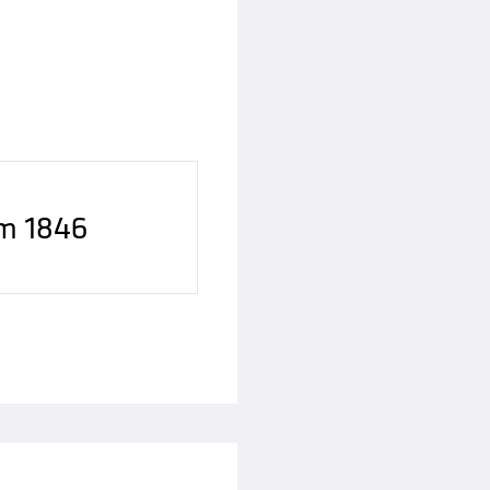
im 1846