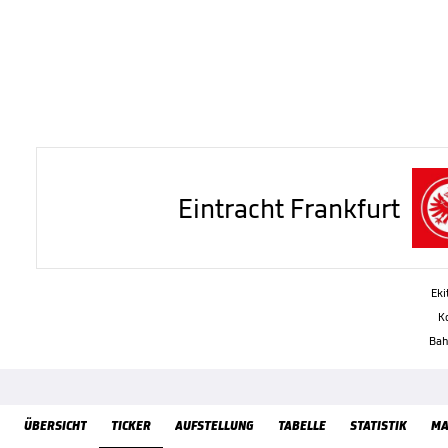
Eintracht Frankfurt
Eki
Ko
Bah
ÜbersichtTicker
ÜBERSICHT
TICKER
AUFSTELLUNG
TABELLE
STATISTIK
MA