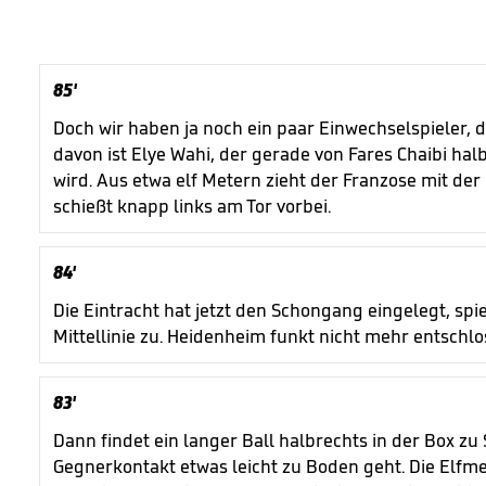
85'
Doch wir haben ja noch ein paar Einwechselspieler, di
davon ist Elye Wahi, der gerade von Fares Chaibi halb
wird. Aus etwa elf Metern zieht der Franzose mit de
schießt knapp links am Tor vorbei.
84'
Die Eintracht hat jetzt den Schongang eingelegt, spi
Mittellinie zu. Heidenheim funkt nicht mehr entschl
83'
Dann findet ein langer Ball halbrechts in der Box zu
Gegnerkontakt etwas leicht zu Boden geht. Die Elf