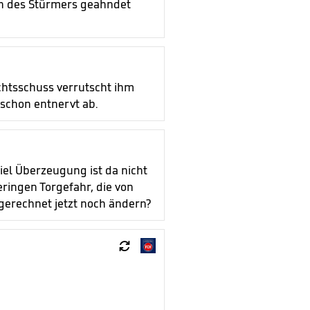
tion des Stürmers geahndet
echtsschuss verrutscht ihm
 schon entnervt ab.
iel Überzeugung ist da nicht
ringen Torgefahr, die von
gerechnet jetzt noch ändern?
