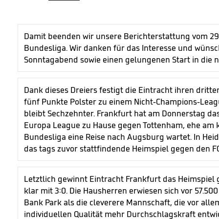
Damit beenden wir unsere Berichterstattung vom 29.
Bundesliga. Wir danken für das Interesse und wüns
Sonntagabend sowie einen gelungenen Start in die n
Dank dieses Dreiers festigt die Eintracht ihren dritte
fünf Punkte Polster zu einem Nicht-Champions-Leag
bleibt Sechzehnter. Frankfurt hat am Donnerstag das 
Europa League zu Hause gegen Tottenham, ehe am
Bundesliga eine Reise nach Augsburg wartet. In Hei
das tags zuvor stattfindende Heimspiel gegen den 
Letztlich gewinnt Eintracht Frankfurt das Heimspiel
klar mit 3:0. Die Hausherren erwiesen sich vor 57.5
Bank Park als die cleverere Mannschaft, die vor all
individuellen Qualität mehr Durchschlagskraft entwic