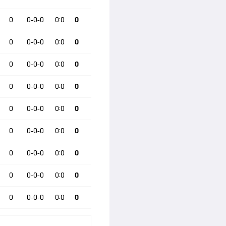
0
0-0-0
0:0
0
0
0-0-0
0:0
0
0
0-0-0
0:0
0
0
0-0-0
0:0
0
0
0-0-0
0:0
0
0
0-0-0
0:0
0
0
0-0-0
0:0
0
0
0-0-0
0:0
0
0
0-0-0
0:0
0