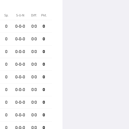
Sp.
S-U-N
Diff.
Pkt.
0
0-0-0
0:0
0
0
0-0-0
0:0
0
0
0-0-0
0:0
0
0
0-0-0
0:0
0
0
0-0-0
0:0
0
0
0-0-0
0:0
0
0
0-0-0
0:0
0
0
0-0-0
0:0
0
0
0-0-0
0:0
0