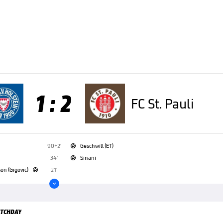
1 : 2
FC St. Pauli
90+2'
Geschwill (ET)

34'
Sinani

n (Gigovic)
21'


TCHDAY