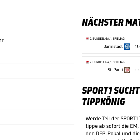
NÄCHSTER MA
2. BUNDESLIGA, 1. SPIELTAG
hr
Darmstadt
13
2. BUNDESLIGA, 1. SPIELTAG
St. Pauli
13
SPORT1 SUCHT
TIPPKÖNIG
Werde Teil der SPORT1
tippe ab sofort die EM,
den DFB-Pokal und di