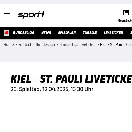


Newstick
BUNDESLIGA
NEWS
SPIELPLAN
TABELLE
LIVETICKER
Home
>
Fußball
>
Bundesliga
>
Bundesliga Liveticker
>
Kiel - St. Pauli Sp
KIEL - ST. PAULI LIVETIC
29. Spieltag, 12.04.2025, 13:30 Uhr