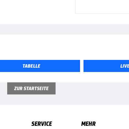
TABELLE
LIV
ZUR STARTSEITE
SERVICE
MEHR