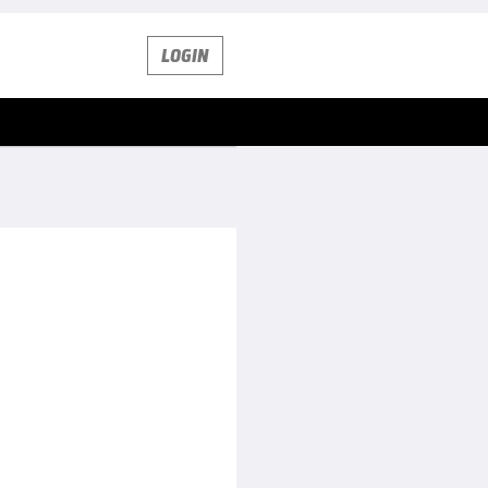
LOGIN