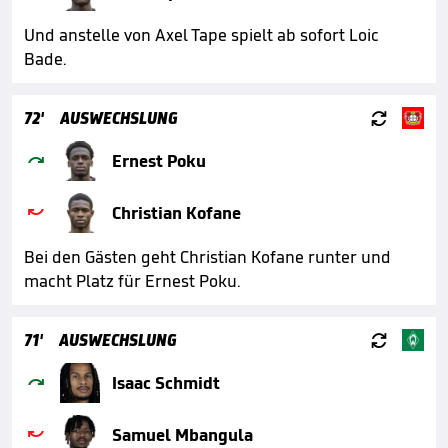
Und anstelle von Axel Tape spielt ab sofort Loic
Bade.

72'
AUSWECHSLUNG

Ernest Poku

Christian Kofane
Bei den Gästen geht Christian Kofane runter und
macht Platz für Ernest Poku.

71'
AUSWECHSLUNG

Isaac Schmidt

Samuel Mbangula