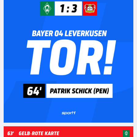
63'
GELB-ROTE KARTE