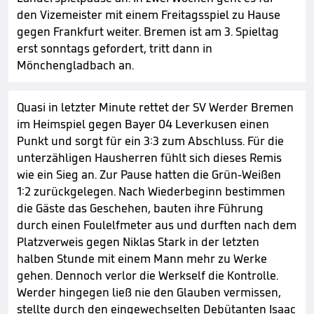
den Vizemeister mit einem Freitagsspiel zu Hause
gegen Frankfurt weiter. Bremen ist am 3. Spieltag
erst sonntags gefordert, tritt dann in
Mönchengladbach an.
Quasi in letzter Minute rettet der SV Werder Bremen
im Heimspiel gegen Bayer 04 Leverkusen einen
Punkt und sorgt für ein 3:3 zum Abschluss. Für die
unterzähligen Hausherren fühlt sich dieses Remis
wie ein Sieg an. Zur Pause hatten die Grün-Weißen
1:2 zurückgelegen. Nach Wiederbeginn bestimmen
die Gäste das Geschehen, bauten ihre Führung
durch einen Foulelfmeter aus und durften nach dem
Platzverweis gegen Niklas Stark in der letzten
halben Stunde mit einem Mann mehr zu Werke
gehen. Dennoch verlor die Werkself die Kontrolle.
Werder hingegen ließ nie den Glauben vermissen,
stellte durch den eingewechselten Debütanten Isaac