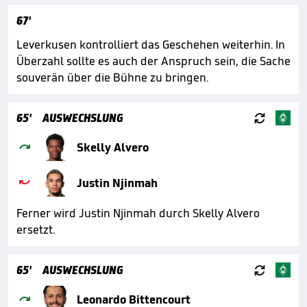
67'
Leverkusen kontrolliert das Geschehen weiterhin. In
Überzahl sollte es auch der Anspruch sein, die Sache
souverän über die Bühne zu bringen.

65'
AUSWECHSLUNG

Skelly Alvero

Justin Njinmah
Ferner wird Justin Njinmah durch Skelly Alvero
ersetzt.

65'
AUSWECHSLUNG

Leonardo Bittencourt