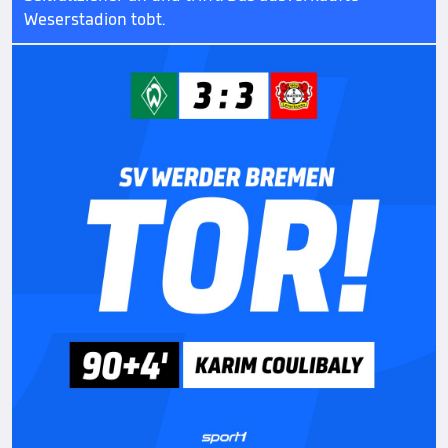
Weserstadion tobt.