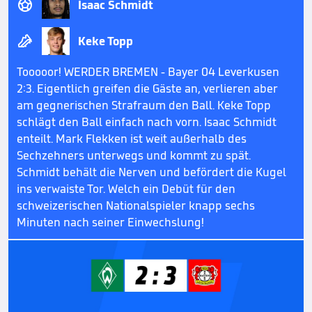

Isaac Schmidt

Keke Topp
Tooooor! WERDER BREMEN - Bayer 04 Leverkusen
2:3. Eigentlich greifen die Gäste an, verlieren aber
am gegnerischen Strafraum den Ball. Keke Topp
schlägt den Ball einfach nach vorn. Isaac Schmidt
enteilt. Mark Flekken ist weit außerhalb des
Sechzehners unterwegs und kommt zu spät.
Schmidt behält die Nerven und befördert die Kugel
ins verwaiste Tor. Welch ein Debüt für den
schweizerischen Nationalspieler knapp sechs
Minuten nach seiner Einwechslung!