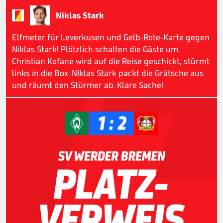


Niklas Stark
Elfmeter für Leverkusen und Gelb-Rote-Karte gegen
Niklas Stark! Plötzlich schalten die Gäste um.
Christian Kofane wird auf die Reise geschickt, stürmt
links in die Box. Niklas Stark packt die Grätsche aus
und räumt den Stürmer ab. Klare Sache!