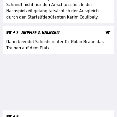
Schmidt nicht nur den Anschluss her. In der
Nachspielzeit gelang tatsächlich der Ausgleich
durch den Startelfdebütanten Karim Coulibaly.

90'
+ 7
ABPFIFF 2. HALBZEIT
Dann beendet Schiedsrichter Dr. Robin Braun das
Treiben auf dem Platz.
90'
+ 5