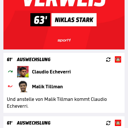

61'
AUSWECHSLUNG

Claudio Echeverri

Malik Tillman
Und anstelle von Malik Tillman kommt Claudio
Echeverri.

61'
AUSWECHSLUNG