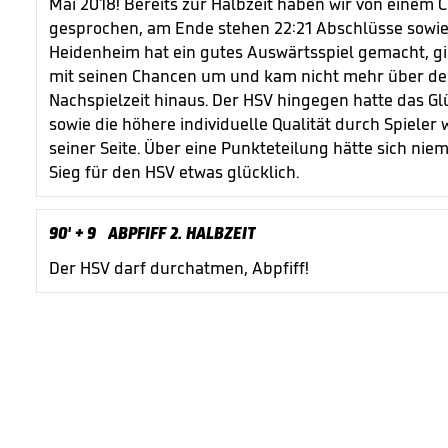
Mai 2018! Bereits zur Halbzeit haben wir von einem
gesprochen, am Ende stehen 22:21 Abschlüsse sowie 
Heidenheim hat ein gutes Auswärtsspiel gemacht, gin
mit seinen Chancen um und kam nicht mehr über den
Nachspielzeit hinaus. Der HSV hingegen hatte das Gl
sowie die höhere individuelle Qualität durch Spieler 
seiner Seite. Über eine Punkteteilung hätte sich nie
Sieg für den HSV etwas glücklich.
90'
+ 9
ABPFIFF 2. HALBZEIT
Der HSV darf durchatmen, Abpfiff!