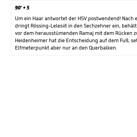
90'
+ 5
Um ein Haar antwortet der HSV postwendend! Nach 
dringt Rössing-Lelesiit in den Sechzehner ein, behält
vor dem herausstümenden Ramaj mit dem Rücken zum 
Heidenheimer hat die Entscheidung auf dem Fuß, se
Elfmeterpunkt aber nur an den Querbalken.