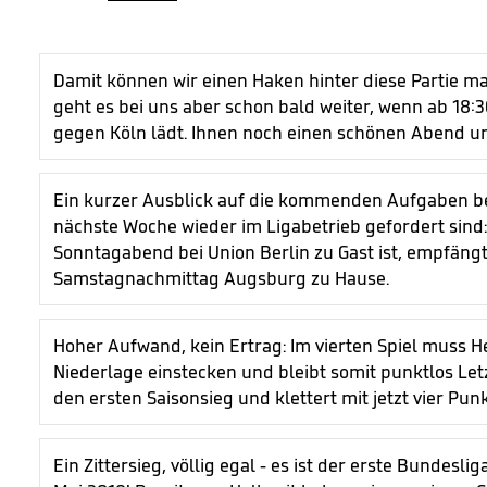
Damit können wir einen Haken hinter diese Partie m
geht es bei uns aber schon bald weiter, wenn ab 18:
gegen Köln lädt. Ihnen noch einen schönen Abend un
Ein kurzer Ausblick auf die kommenden Aufgaben b
nächste Woche wieder im Ligabetrieb gefordert sin
Sonntagabend bei Union Berlin zu Gast ist, empfän
Samstagnachmittag Augsburg zu Hause.
Hoher Aufwand, kein Ertrag: Im vierten Spiel muss H
Niederlage einstecken und bleibt somit punktlos Let
den ersten Saisonsieg und klettert mit jetzt vier Punk
Ein Zittersieg, völlig egal - es ist der erste Bundesli