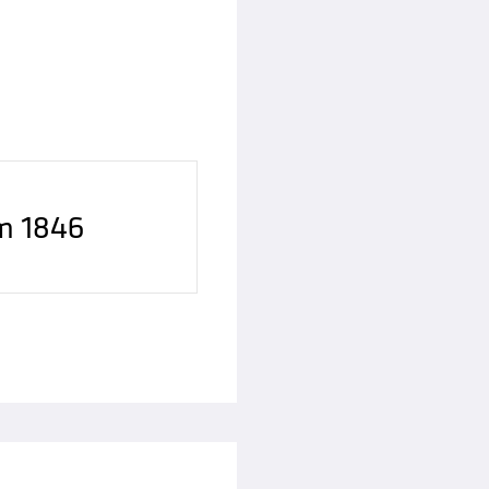
im 1846