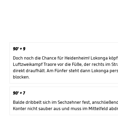
90'
+ 9
Doch noch die Chance für Heidenheim! Lokonga köpft
Luftzweikampf Traore vor die Füße, der rechts im S
direkt draufhält. Am Fünfer steht dann Lokonga pers
blocken.
90'
+ 7
Balde dribbelt sich im Sechzehner fest, anschließen
Konter nicht sauber aus und muss im Mittelfeld abd