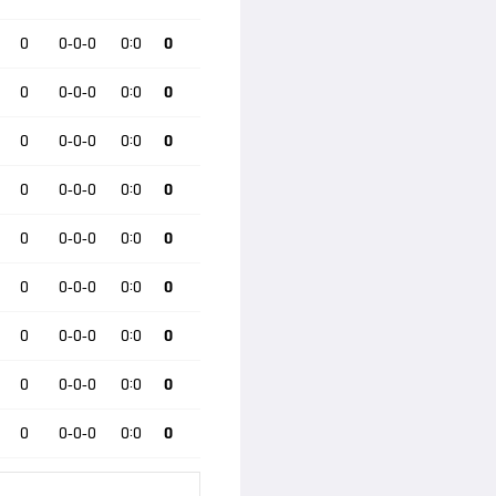
0
0-0-0
0:0
0
0
0-0-0
0:0
0
0
0-0-0
0:0
0
0
0-0-0
0:0
0
0
0-0-0
0:0
0
0
0-0-0
0:0
0
0
0-0-0
0:0
0
0
0-0-0
0:0
0
0
0-0-0
0:0
0