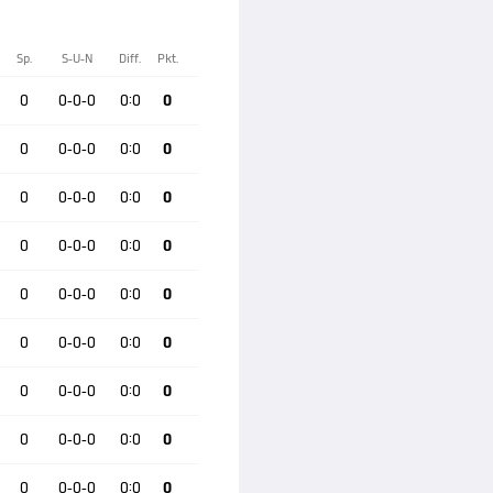
Sp.
S-U-N
Diff.
Pkt.
0
0-0-0
0:0
0
0
0-0-0
0:0
0
0
0-0-0
0:0
0
0
0-0-0
0:0
0
0
0-0-0
0:0
0
0
0-0-0
0:0
0
0
0-0-0
0:0
0
0
0-0-0
0:0
0
0
0-0-0
0:0
0