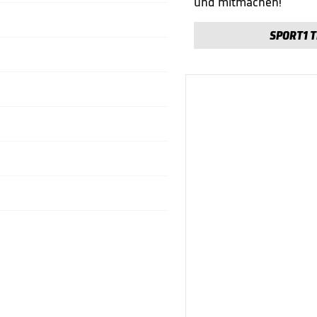
und mitmachen!
SPORT1 T