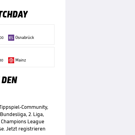
TCHDAY
Osnabrück
:00
Mainz
:30
 DEN
 Tippspiel-Community,
 Bundesliga, 2. Liga,
e Champions League
e. Jetzt registrieren