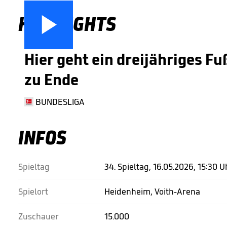

HIGHLIGHTS
Hier geht ein dreijähriges F
zu Ende
BUNDESLIGA
INFOS
Spieltag
34. Spieltag, 16.05.2026, 15:30 U
Spielort
Heidenheim, Voith-Arena
Zuschauer
15.000