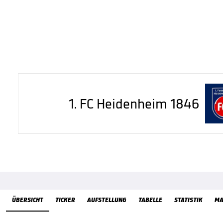
1. FC Heidenheim 1846
Übersicht
ÜBERSICHT
TICKER
AUFSTELLUNG
TABELLE
STATISTIK
MA