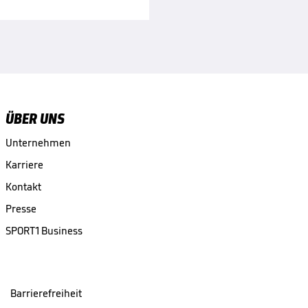
ÜBER UNS
Unternehmen
Karriere
Kontakt
Presse
SPORT1 Business
Barrierefreiheit