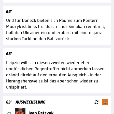
68'
Und für Donezk bieten sich Räume zum Kontern!
Mudryk ist links frei durch - nur Simakan rennt mit,
holt den Ukrainer ein und erobert mit einem ganz
starken Tackling den Ball zurück.
66'
Leipzig will sich diesen zweiten wieder eher
unglücklichen Gegentreffer nicht anmerken lassen,
drängt direkt auf den erneuten Ausgleich - in der
Herangehensweise ist das aber schon wieder zu
unispiriert.

63'
AUSWECHSLUNG

Ivan Petryak