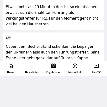
Etwas mehr als 20 Minuten durch - so ein bisschen
erweist sich die Shakhtar-Führung als
Wirkungstreffer für RB. Für den Moment geht nicht
viel bei den Hausherren.
18'
Neben dem Becherpfand schenken die Leipziger
den Ukrainern also auch den Führungstreffer. Keine
Frage - der geht ganz klar auf Gulacsis Kappe.





Home
Newsticker
Ergebnisse
Mediathek
Live TV