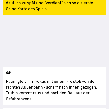
deutlich zu spät und "verdient" sich so die erste
Gelbe Karte des Spiels.
48'
Raum gleich im Fokus mit einem Freistoß von der
rechten Außenbahn - scharf nach innen gezogen,
Trubin kommt raus und boxt den Ball aus der
Gefahrenzone.