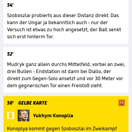
54'
Szoboszlai probierts aus dieser Distanz direkt. Das
kann der Ungar ja bekanntlich auch - nur der
Versuch ist etwas zu hoch angesetzt, der Ball senkt
sich erst hinterm Tor.
52'
Mudryk ganz allein durchs Mittelfeld, vorbei an zwei,
drei Bullen - Endstation ist dann bei Diallo, der
direkt zum Gegen-Solo ansetzt und vor 30 Meter vor
dem gegnerischen Tor einen Freistoß zieht.
50'
GELBE KARTE

Yukhym Konoplia
Konoplya kommt gegen Szoboszlai im Zweikampf