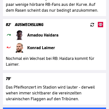
paar wenige hörbare RB-Fans aus der Kurve. Auf
dem Rasen scheint das nur bedingt anzukommen.

82'
AUSWECHSLUNG

Amadou Haidara

Konrad Laimer
Nochmal ein Wechsel bei RB: Haidara kommt für
Laimer.
79'
Das Pfeifkonzert im Stadion wird lauter - derweil
wehen immer sichtbarer die vereinzelten
ukrainischen Flaggen auf den Tribünen.