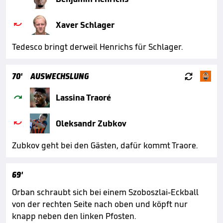

Xaver Schlager
Tedesco bringt derweil Henrichs für Schlager.

70'
AUSWECHSLUNG

Lassina Traoré

Oleksandr Zubkov
Zubkov geht bei den Gästen, dafür kommt Traore.
69'
Orban schraubt sich bei einem Szoboszlai-Eckball
von der rechten Seite nach oben und köpft nur
knapp neben den linken Pfosten.