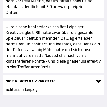
noch vor Real Madrid, das im Parallelspiel Celtic
ebenfalls deutlich mit 3:0 bezwang. Leipzig ist
Dritter.
Ukrainische Konterstärke schlägt Leipziger
Kreativlosigkeit! RB hatte zwar über die gesamte
Spieldauer deutlich mehr den Ball, agierte aber
dermaßen uninspiriert und ideenlos, dass Donezk in
der Defensive wenig Mühe hatte und sich umso
mehr auf vereinzelte Nadelstiche nach vorne
konzentrieren konnte - und diese gnadenlos effektiv
in vier Treffer ummünzte.

90'
+ 4
ABPFIFF 2. HALBZEIT
Schluss in Leipzig!