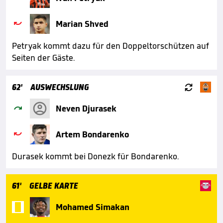

Marian Shved
Petryak kommt dazu für den Doppeltorschützen auf
Seiten der Gäste.

62'
AUSWECHSLUNG

Neven Djurasek

Artem Bondarenko
Durasek kommt bei Donezk für Bondarenko.
61'
GELBE KARTE

Mohamed Simakan