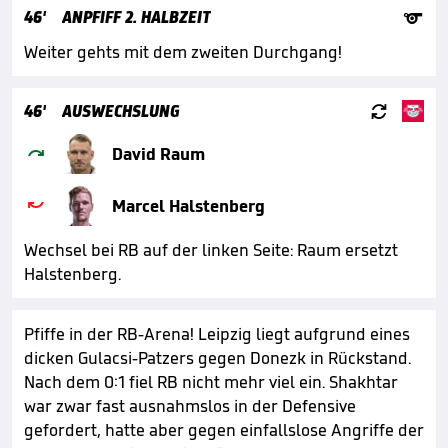

46'
ANPFIFF 2. HALBZEIT
Weiter gehts mit dem zweiten Durchgang!

46'
AUSWECHSLUNG

David Raum

Marcel Halstenberg
Wechsel bei RB auf der linken Seite: Raum ersetzt
Halstenberg.
Pfiffe in der RB-Arena! Leipzig liegt aufgrund eines
dicken Gulacsi-Patzers gegen Donezk in Rückstand.
Nach dem 0:1 fiel RB nicht mehr viel ein. Shakhtar
war zwar fast ausnahmslos in der Defensive
gefordert, hatte aber gegen einfallslose Angriffe der