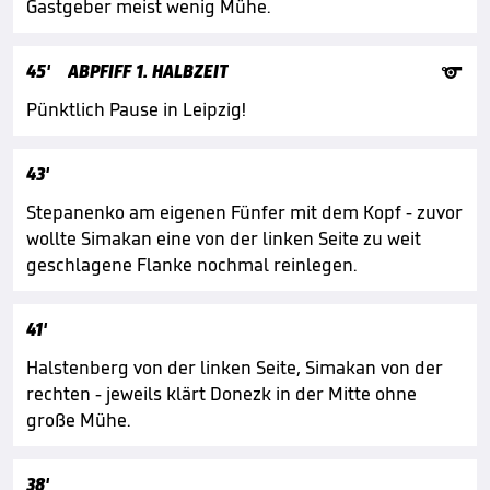
Gastgeber meist wenig Mühe.

45'
ABPFIFF 1. HALBZEIT
Pünktlich Pause in Leipzig!
43'
Stepanenko am eigenen Fünfer mit dem Kopf - zuvor
wollte Simakan eine von der linken Seite zu weit
geschlagene Flanke nochmal reinlegen.
41'
Halstenberg von der linken Seite, Simakan von der
rechten - jeweils klärt Donezk in der Mitte ohne
große Mühe.
38'