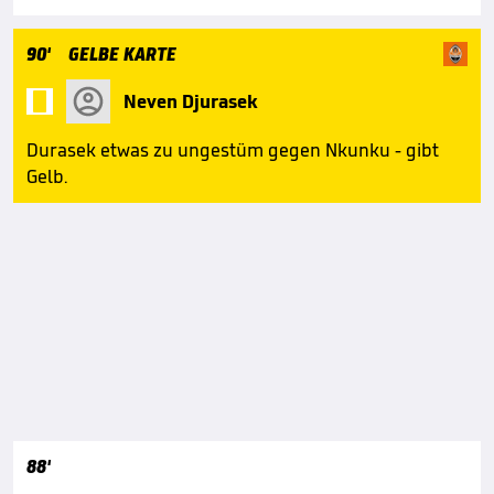
90'
GELBE KARTE

Neven Djurasek
Durasek etwas zu ungestüm gegen Nkunku - gibt
Gelb.
88'