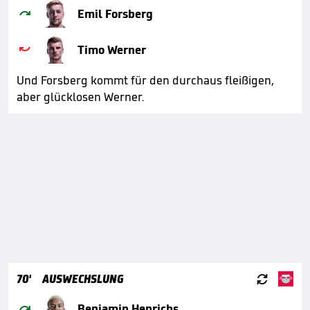

Emil Forsberg

Timo Werner
Und Forsberg kommt für den durchaus fleißigen,
aber glücklosen Werner.

70'
AUSWECHSLUNG

Benjamin Henrichs