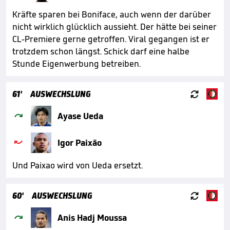
Kräfte sparen bei Boniface, auch wenn der darüber
nicht wirklich glücklich aussieht. Der hätte bei seiner
CL-Premiere gerne getroffen. Viral gegangen ist er
trotzdem schon längst. Schick darf eine halbe
Stunde Eigenwerbung betreiben.

61'
AUSWECHSLUNG

Ayase Ueda

Igor Paixão
Und Paixao wird von Ueda ersetzt.

60'
AUSWECHSLUNG

Anis Hadj Moussa