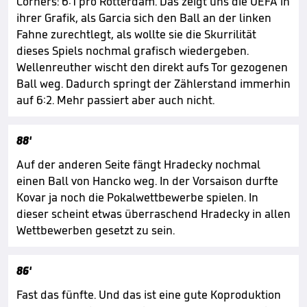
Corners: 6:1 pro Rotterdam. Das zeigt uns die UEFA in
ihrer Grafik, als Garcia sich den Ball an der linken
Fahne zurechtlegt, als wollte sie die Skurrilität
dieses Spiels nochmal grafisch wiedergeben.
Wellenreuther wischt den direkt aufs Tor gezogenen
Ball weg. Dadurch springt der Zählerstand immerhin
auf 6:2. Mehr passiert aber auch nicht.
88'
Auf der anderen Seite fängt Hradecky nochmal
einen Ball von Hancko weg. In der Vorsaison durfte
Kovar ja noch die Pokalwettbewerbe spielen. In
dieser scheint etwas überraschend Hradecky in allen
Wettbewerben gesetzt zu sein.
86'
Fast das fünfte. Und das ist eine gute Koproduktion