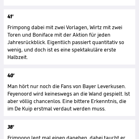
41'
Frimpong dabei mit zwei Vorlagen, Wirtz mit zwei
Toren und Boniface mit der Aktion für jeden
Jahresrückblick. Eigentlich passiert quantitativ so
wenig, und doch ist es eine spektakuläre erste
Halbzeit.
40'
Man hört nur noch die Fans von Bayer Leverkusen.
Feyenoord wird keineswegs an die Wand gespielt. Ist
aber völlig chancenlos. Eine bittere Erkenntnis, die
im De Kuip erstmal verdaut werden muss.
38'
Frimpong legt mal einen daneben, dabei taucht er