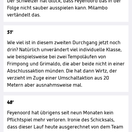
Der Schweizer hat Glück, dass Feyenoord das in der
Folge nicht sauber ausspielen kann. Milambo
vertändelt das.
51'
Wie viel ist in diesem zweiten Durchgang jetzt noch
drin? Natürlich unverändert viel individuelle Klasse,
wie beispielsweise bei zwei Tempoläufen von
Frimpong und Grimaldo, die aber beide nicht in einer
Abschlussaktion münden. Die hat dann Wirtz, der
verzieht im Zuge einer Umschaltaktion aus 20
Metern aber ausnahmsweise mal.
48'
Feyenoord hat übrigens seit neun Monaten kein
Pflichtspiel mehr verloren. Ironie des Schicksals,
dass dieser Lauf heute ausgerechnet von dem Team