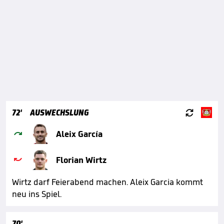

72'
AUSWECHSLUNG

Aleix García

Florian Wirtz
Wirtz darf Feierabend machen. Aleix Garcia kommt
neu ins Spiel.
70'