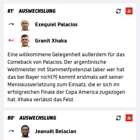

81'
AUSWECHSLUNG

Exequiel Palacios

Granit Xhaka
Eine willkommene Gelegenheit außerdem für das
Comeback von Palacios. Der argentinische
Weltmeister mit Stammelfpotenzial (aber wer hat
das bei Bayer nicht?!) kommt erstmals seit seiner
Meniskusverletzung zum Einsatz, die er sich im
erfolgreichen Finale der Copa America zugezogen
hat. Xhaka verlässt das Feld.

80'
AUSWECHSLUNG

Jeanuël Belocian