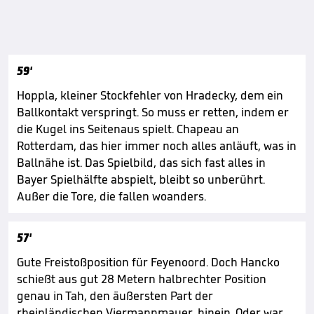
59'
Hoppla, kleiner Stockfehler von Hradecky, dem ein
Ballkontakt verspringt. So muss er retten, indem er
die Kugel ins Seitenaus spielt. Chapeau an
Rotterdam, das hier immer noch alles anläuft, was in
Ballnähe ist. Das Spielbild, das sich fast alles in
Bayer Spielhälfte abspielt, bleibt so unberührt.
Außer die Tore, die fallen woanders.
57'
Gute Freistoßposition für Feyenoord. Doch Hancko
schießt aus gut 28 Metern halbrechter Position
genau in Tah, den äußersten Part der
rheinländischen Viermannmauer, hinein. Oder war