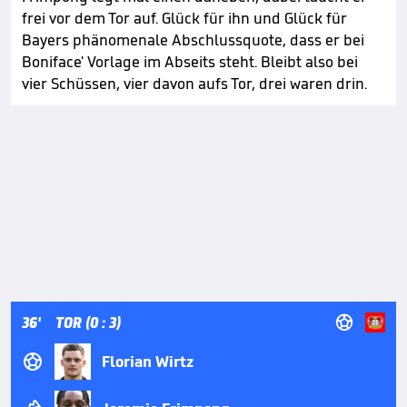
frei vor dem Tor auf. Glück für ihn und Glück für
Bayers phänomenale Abschlussquote, dass er bei
Boniface' Vorlage im Abseits steht. Bleibt also bei
vier Schüssen, vier davon aufs Tor, drei waren drin.

36'
TOR (0 : 3)

Florian Wirtz