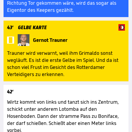
Richtung Tor gekommen wäre, wird das sogar als
Eigentor des Keepers gezählt.
43'
GELBE KARTE

Gernot Trauner
Trauner wird verwarnt, weil ihm Grimaldo sonst
wegläuft. Es ist die erste Gelbe im Spiel. Und da ist
schon viel Frust im Gesicht des Rotterdamer
Verteidigers zu erkennen.
42'
Wirtz kommt von links und tanzt sich ins Zentrum,
schickt unter anderem Lotomba auf den
Hosenboden. Dann der stramme Pass zu Boniface,
der darf schießen. Schießt aber einen Meter links
vorbei.