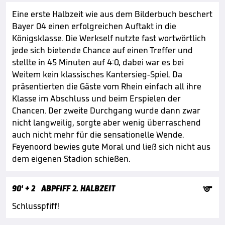
Eine erste Halbzeit wie aus dem Bilderbuch beschert
Bayer 04 einen erfolgreichen Auftakt in die
Königsklasse. Die Werkself nutzte fast wortwörtlich
jede sich bietende Chance auf einen Treffer und
stellte in 45 Minuten auf 4:0, dabei war es bei
Weitem kein klassisches Kantersieg-Spiel. Da
präsentierten die Gäste vom Rhein einfach all ihre
Klasse im Abschluss und beim Erspielen der
Chancen. Der zweite Durchgang wurde dann zwar
nicht langweilig, sorgte aber wenig überraschend
auch nicht mehr für die sensationelle Wende.
Feyenoord bewies gute Moral und ließ sich nicht aus
dem eigenen Stadion schießen.

90'
+ 2
ABPFIFF 2. HALBZEIT
Schlusspfiff!