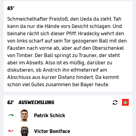
65'
Schmeichelhafter Freistoß, den Ueda da zieht. Tah
kann da nur die Hände vors Gesicht schlagen. Und
beinahe rächt sich dieser Pfiff: Hradecky wehrt den
von links scharf auf sein Tor gezogenen Ball mit den
Fäusten nach vorne ab, aber auf den Oberschenkel
von Timber. Der Ball springt zu Trauner, der steht
aber im Abseits. Also ist es müßig, darüber zu
diskutieren, ob Andrich ihn elfmeterreif am
Abschluss aus kurzer Distanz hindert. Da kommt
schon viel Gutes zusammen bei Bayer heute.

62'
AUSWECHSLUNG

Patrik Schick

Victor Boniface