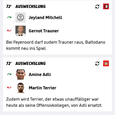

72'
AUSWECHSLUNG

Jeyland Mitchell

Gernot Trauner
Bei Feyenoord darf zudem Trauner raus, Baltodano
kommt neu ins Spiel.

72'
AUSWECHSLUNG

Amine Adli

Martin Terrier
Zudem wird Terrier, der etwas unauffälliger war
heute als seine Offensivkollegen, von Adli ersetzt.