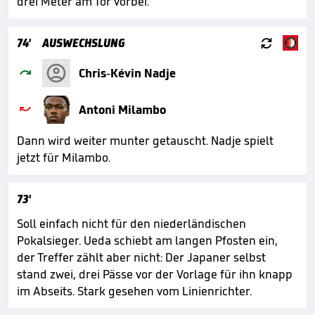
drei Meter am Tor vorbei.

74'
AUSWECHSLUNG

Chris-Kévin Nadje

Antoni Milambo
Dann wird weiter munter getauscht. Nadje spielt
jetzt für Milambo.
73'
Soll einfach nicht für den niederländischen
Pokalsieger. Ueda schiebt am langen Pfosten ein,
der Treffer zählt aber nicht: Der Japaner selbst
stand zwei, drei Pässe vor der Vorlage für ihn knapp
im Abseits. Stark gesehen vom Linienrichter.