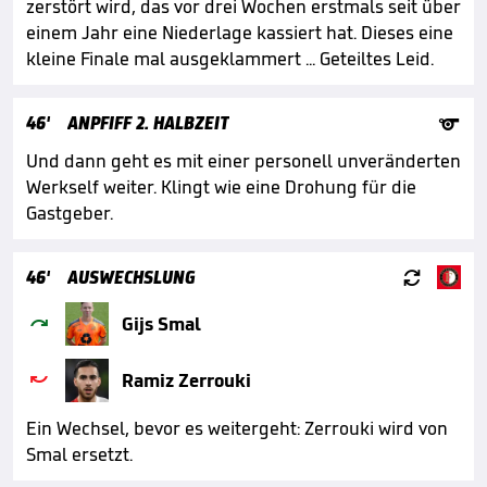
zerstört wird, das vor drei Wochen erstmals seit über
einem Jahr eine Niederlage kassiert hat. Dieses eine
kleine Finale mal ausgeklammert ... Geteiltes Leid.

46'
ANPFIFF 2. HALBZEIT
Und dann geht es mit einer personell unveränderten
Werkself weiter. Klingt wie eine Drohung für die
Gastgeber.

46'
AUSWECHSLUNG

Gijs Smal

Ramiz Zerrouki
Ein Wechsel, bevor es weitergeht: Zerrouki wird von
Smal ersetzt.