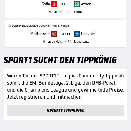
Sofia
Athen
19:30
Hinspiel: Athen 1:1 Sofia
CONFERENCE LEAGUE QUALIFIKATION, 3. RUNDE
Motherwell
Helsinki
20:30
Hinspiel: Helsinki 1:1 Motherwell
SPORT1 SUCHT DEN TIPPKÖNIG
Werde Teil der SPORT1 Tippspiel-Community, tippe ab
sofort die EM, Bundesliga, 2. Liga, den DFB-Pokal
und die Champions League und gewinne tolle Preise.
Jetzt registrieren und mitmachen!
SPORT1 TIPPSPIEL