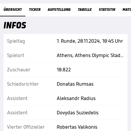
Übersicht
ÜBERSICHT
TICKER
AUFSTELLUNG
TABELLE
STATISTIK
MAT
INFOS
Spieltag
1. Runde, 28.11.2024, 18:45 Uhr
Spielort
Athens, Athens Olympic Stadium
Zuschauer
18.822
Schiedsrichter
Donatas Rumsas
Assistent
Aleksandr Radius
Assistent
Dovydas Suziedelis
Vierter Offizieller
Robertas Valikonis