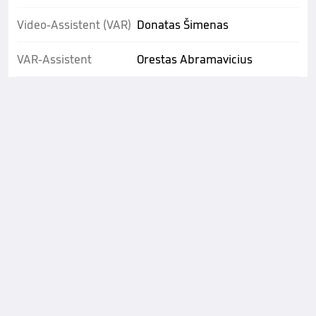
Video-Assistent (VAR)
Donatas Šimenas
VAR-Assistent
Orestas Abramavicius