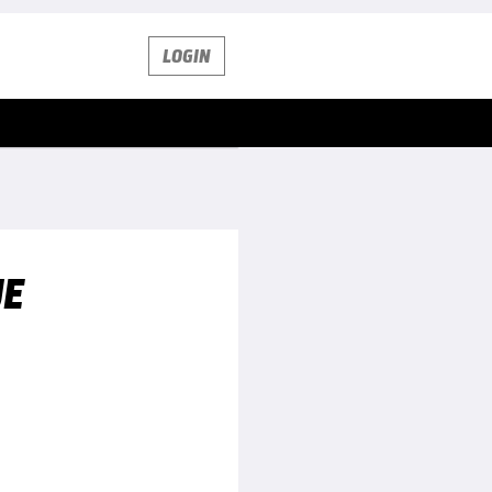
LOGIN
UE