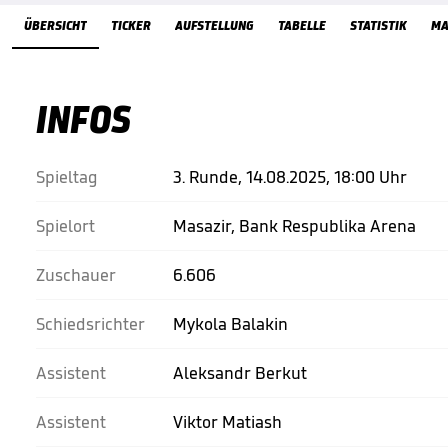
Übersicht
ÜBERSICHT
TICKER
AUFSTELLUNG
TABELLE
STATISTIK
MA
INFOS
Spieltag
3. Runde, 14.08.2025, 18:00 Uhr
Spielort
Masazir, Bank Respublika Arena
Zuschauer
6.606
Schiedsrichter
Mykola Balakin
Assistent
Aleksandr Berkut
Assistent
Viktor Matiash