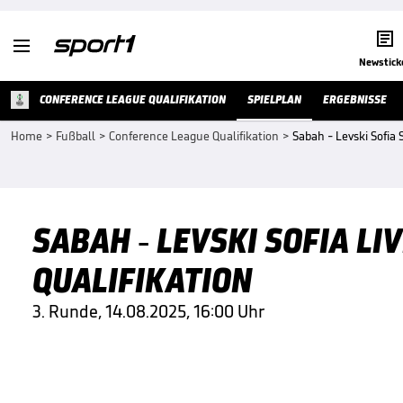


Newstick
CONFERENCE LEAGUE QUALIFIKATION
SPIELPLAN
ERGEBNISSE
Home
>
Fußball
>
Conference League Qualifikation
>
Sabah - Levski Sofia 
SABAH - LEVSKI SOFIA L
QUALIFIKATION
3. Runde, 14.08.2025, 16:00 Uhr