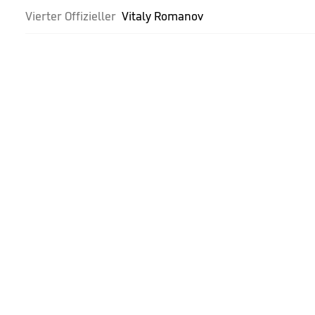
Vierter Offizieller
Vitaly Romanov