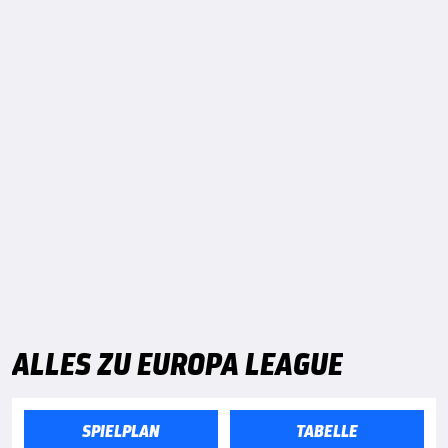
ALLES ZU EUROPA LEAGUE
SPIELPLAN
TABELLE