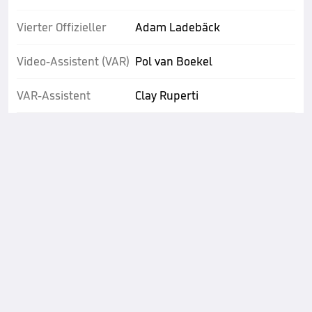
Vierter Offizieller
Adam Ladebäck
Video-Assistent (VAR)
Pol van Boekel
VAR-Assistent
Clay Ruperti