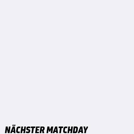
NÄCHSTER MATCHDAY