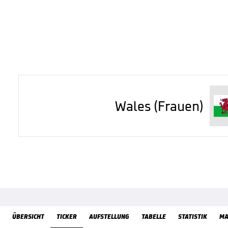
Wales (Frauen)
ÜbersichtTicker
ÜBERSICHT
TICKER
AUFSTELLUNG
TABELLE
STATISTIK
MA