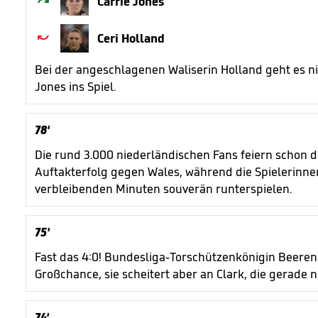

Carrie Jones

Ceri Holland
Bei der angeschlagenen Waliserin Holland geht es ni
Jones ins Spiel.
78'
Die rund 3.000 niederländischen Fans feiern schon
Auftakterfolg gegen Wales, während die Spielerinne
verbleibenden Minuten souverän runterspielen.
75'
Fast das 4:0! Bundesliga-Torschützenkönigin Beeren
Großchance, sie scheitert aber an Clark, die gerade
74'