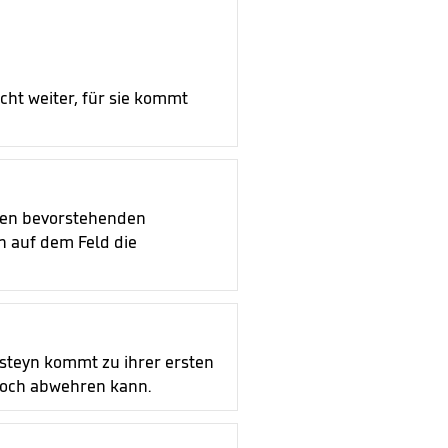
cht weiter, für sie kommt
 den bevorstehenden
n auf dem Feld die
steyn kommt zu ihrer ersten
 noch abwehren kann.