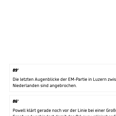
89'
Die letzten Augenblicke der EM-Partie in Luzern zw
Niederlanden sind angebrochen.
86'
Powell klärt gerade noch vor der Linie bei einer Gro