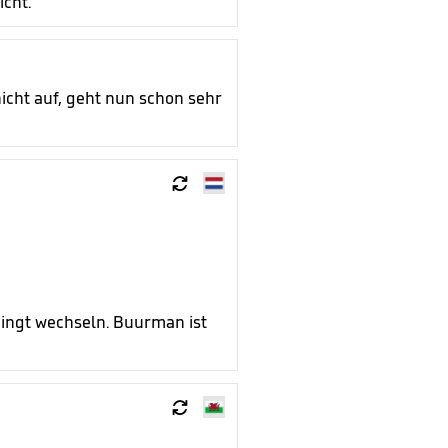
icht.
icht auf, geht nun schon sehr

ingt wechseln. Buurman ist
.
