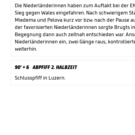
Die Niederländerinnen haben zum Auftakt bei der EM
Sieg gegen Wales eingefahren. Nach schwierigem Sta
Miedema und Pelova kurz vor bzw. nach der Pause auf
der favorisierten Niederländerinnen sorgte Brugts in
Begegnung dann auch zeitnah entschieden war. An
Niederländerinnen ein, zwei Gänge raus, kontrollie
weiterhin.
90'
+ 6
ABPFIFF 2. HALBZEIT
Schlusspfiff in Luzern.