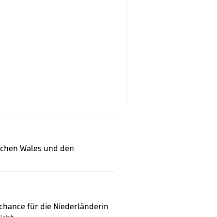
ischen Wales und den
ßchance für die Niederländerin