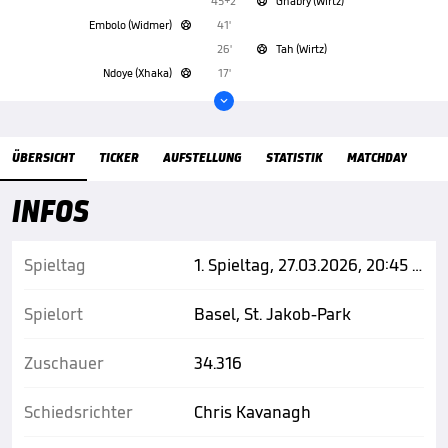
45+2'
Gnabry (Wirtz)

Embolo (Widmer)
41'

26'
Tah (Wirtz)

Ndoye (Xhaka)
17'


Übersicht
ÜBERSICHT
TICKER
AUFSTELLUNG
STATISTIK
MATCHDAY
INFOS
Spieltag
1. Spieltag, 27.03.2026, 20:45 Uhr
Spielort
Basel, St. Jakob-Park
Zuschauer
34.316
Schiedsrichter
Chris Kavanagh