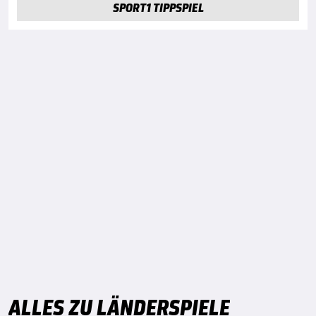
SPORT1 TIPPSPIEL
ALLES ZU LÄNDERSPIELE