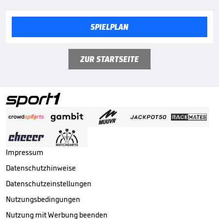
SPIELPLAN
ZUR STARTSEITE
Impressum
Datenschutzhinweise
Datenschutzeinstellungen
Nutzungsbedingungen
Nutzung mit Werbung beenden