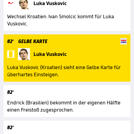

Luka Vuskovic
Wechsel Kroatien. Ivan Smolcic kommt für Luka
Vuskovic.
82'
GELBE KARTE

Luka Vuskovic
Luka Vuskovic (Kroatien) sieht eine Gelbe Karte für
überhartes Einsteigen.
82'
Endrick (Brasilien) bekommt in der eigenen Hälfte
einen Freistoß zugesprochen.
82'