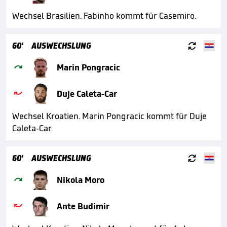
Wechsel Brasilien. Fabinho kommt für Casemiro.

60'
AUSWECHSLUNG

Marin Pongracic

Duje Caleta-Car
Wechsel Kroatien. Marin Pongracic kommt für Duje
Caleta-Car.

60'
AUSWECHSLUNG

Nikola Moro

Ante Budimir