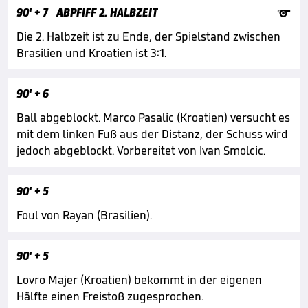

90'
+ 7
ABPFIFF 2. HALBZEIT
Die 2. Halbzeit ist zu Ende, der Spielstand zwischen
Brasilien und Kroatien ist 3:1.
90'
+ 6
Ball abgeblockt. Marco Pasalic (Kroatien) versucht es
mit dem linken Fuß aus der Distanz, der Schuss wird
jedoch abgeblockt. Vorbereitet von Ivan Smolcic.
90'
+ 5
Foul von Rayan (Brasilien).
90'
+ 5
Lovro Majer (Kroatien) bekommt in der eigenen
Hälfte einen Freistoß zugesprochen.