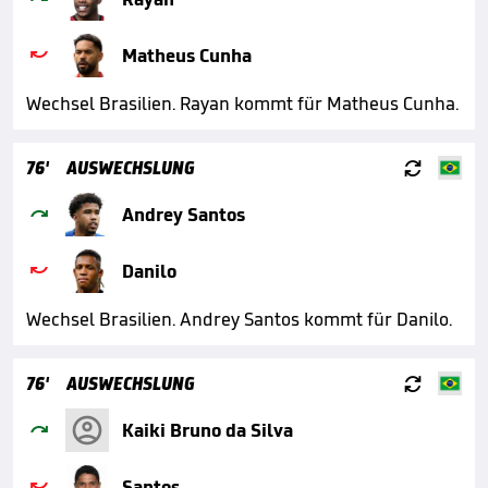

Matheus Cunha
Wechsel Brasilien. Rayan kommt für Matheus Cunha.

76'
AUSWECHSLUNG

Andrey Santos

Danilo
Wechsel Brasilien. Andrey Santos kommt für Danilo.

76'
AUSWECHSLUNG

Kaiki Bruno da Silva

Santos