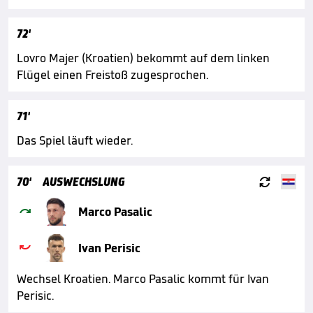
72'
Lovro Majer (Kroatien) bekommt auf dem linken
Flügel einen Freistoß zugesprochen.
71'
Das Spiel läuft wieder.

70'
AUSWECHSLUNG

Marco Pasalic

Ivan Perisic
Wechsel Kroatien. Marco Pasalic kommt für Ivan
Perisic.