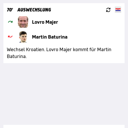

70'
AUSWECHSLUNG

Lovro Majer

Martin Baturina
Wechsel Kroatien. Lovro Majer kommt für Martin
Baturina.