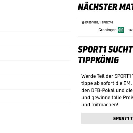
NÄCHSTER MA
EREDIVISIE, 1. SPIELTAG
Groningen
14
SPORT1 SUCHT
TIPPKÖNIG
Werde Teil der SPORT1
tippe ab sofort die EM,
den DFB-Pokal und di
und gewinne tolle Preis
und mitmachen!
SPORT1 T