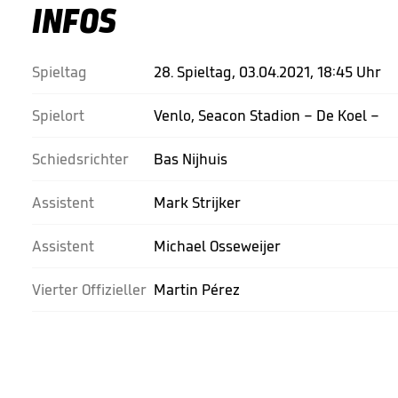
INFOS
Spieltag
28. Spieltag, 03.04.2021, 18:45 Uhr
Spielort
Venlo, Seacon Stadion – De Koel –
Schiedsrichter
Bas Nijhuis
Assistent
Mark Strijker
Assistent
Michael Osseweijer
Vierter Offizieller
Martin Pérez