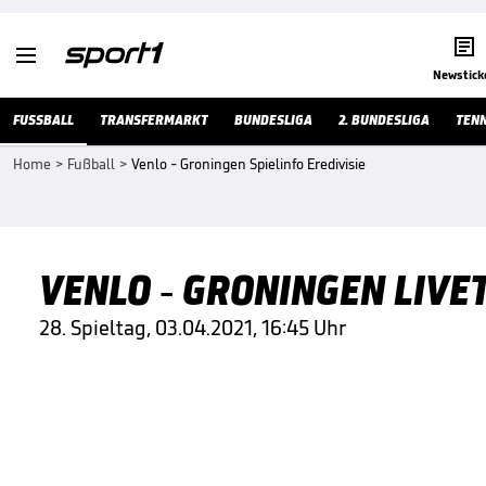


Newstick
FUSSBALL
TRANSFERMARKT
BUNDESLIGA
2. BUNDESLIGA
TENN
Home
>
Fußball
>
Venlo - Groningen Spielinfo Eredivisie
VENLO - GRONINGEN LIVET
28. Spieltag, 03.04.2021, 16:45 Uhr