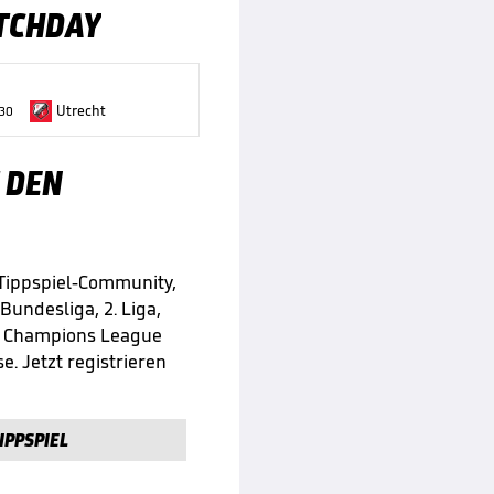
TCHDAY
Utrecht
:30
 DEN
 Tippspiel-Community,
 Bundesliga, 2. Liga,
e Champions League
e. Jetzt registrieren
IPPSPIEL