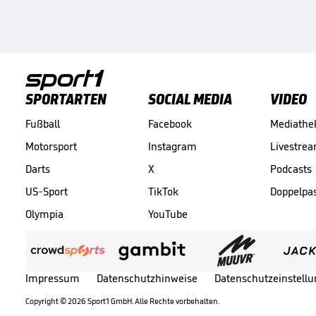
SPORTARTEN
SOCIAL MEDIA
VIDEO
Fußball
Facebook
Mediathe
Motorsport
Instagram
Livestre
Darts
X
Podcasts
US-Sport
TikTok
Doppelpa
Olympia
YouTube
Impressum
Datenschutzhinweise
Datenschutzeinstell
Copyright ©
2026
Sport1 GmbH. Alle Rechte vorbehalten.