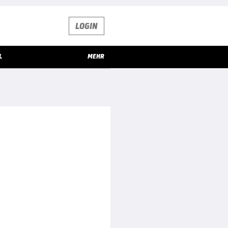
LOGIN
L
MEHR