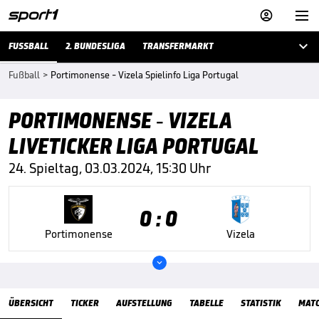



FUSSBALL
2. BUNDESLIGA
TRANSFERMARKT
Fußball
>
Portimonense - Vizela Spielinfo Liga Portugal
PORTIMONENSE - VIZELA
LIVETICKER LIGA PORTUGAL
24. Spieltag, 03.03.2024, 15:30 Uhr
0 : 0
Portimonense
Vizela

Übersicht
ÜBERSICHT
TICKER
AUFSTELLUNG
TABELLE
STATISTIK
MAT