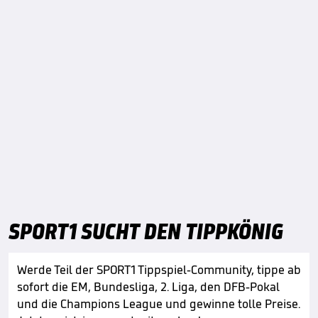
SPORT1 SUCHT DEN TIPPKÖNIG
Werde Teil der SPORT1 Tippspiel-Community, tippe ab
sofort die EM, Bundesliga, 2. Liga, den DFB-Pokal
und die Champions League und gewinne tolle Preise.