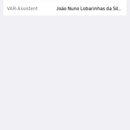
VAR-Assistent
João Nuno Lobarinhas da Silva Eiras