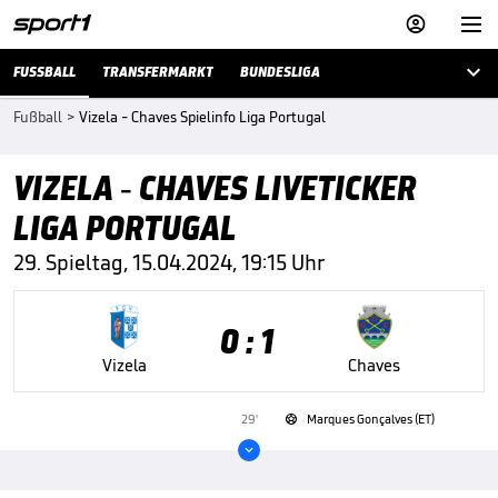



FUSSBALL
TRANSFERMARKT
BUNDESLIGA
Fußball
>
Vizela - Chaves Spielinfo Liga Portugal
VIZELA - CHAVES LIVETICKER
LIGA PORTUGAL
29. Spieltag, 15.04.2024, 19:15 Uhr
0 : 1
Vizela
Chaves
29'
Marques Gonçalves (ET)

