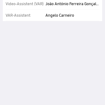
Video-Assistent (VAR)
João António Ferreira Gonçalves
VAR-Assistent
Angelo Carneiro