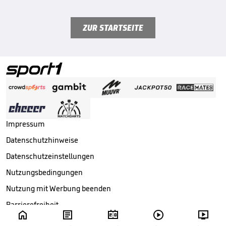
ZUR STARTSEITE
Impressum
Datenschutzhinweise
Datenschutzeinstellungen
Nutzungsbedingungen
Nutzung mit Werbung beenden
Barrierefreiheit





Copyright ©
2026
Sport1 GmbH. Alle Rechte vorbehalten.