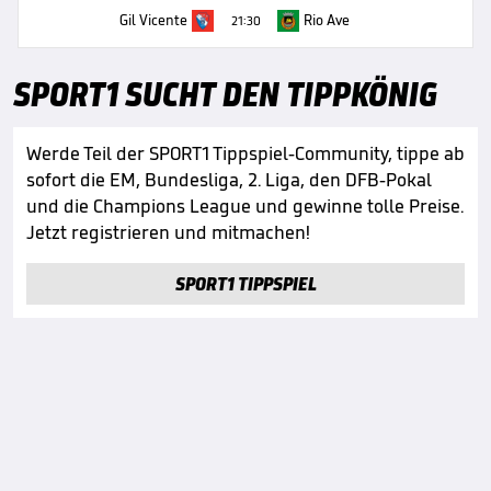
Gil Vicente
Rio Ave
21:30
SPORT1 SUCHT DEN TIPPKÖNIG
Werde Teil der SPORT1 Tippspiel-Community, tippe ab
sofort die EM, Bundesliga, 2. Liga, den DFB-Pokal
und die Champions League und gewinne tolle Preise.
Jetzt registrieren und mitmachen!
SPORT1 TIPPSPIEL