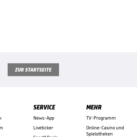
ZUR STARTSEITE
SERVICE
MEHR
k
News-App
TV-Programm
am
Liveticker
Online-Casino und
Spielotheken