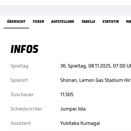
Übersicht
ÜBERSICHT
TICKER
AUFSTELLUNG
TABELLE
STATISTIK
MA
INFOS
Spieltag
36. Spieltag, 08.11.2025, 07:00 U
Spielort
Shonan, Lemon Gas Stadium Hir
Zuschauer
11.505
Schiedsrichter
Jumpei Iida
Assistent
Yukitaka Kumagai