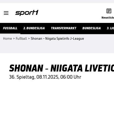


Newstick
FUSSBALL
2. BUNDESLIGA
TRANSFERMARKT
BUNDESLIGA
3. LI
Home
>
Fußball
>
Shonan - Niigata Spielinfo J-League
SHONAN - NIIGATA LIVETI
36. Spieltag, 08.11.2025, 06:00 Uhr