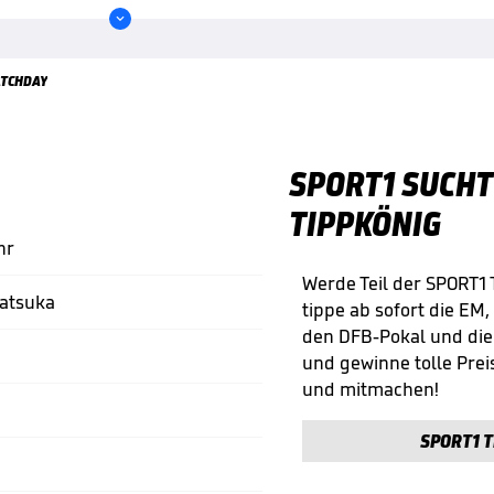

TCHDAY
SPORT1 SUCHT
TIPPKÖNIG
hr
Werde Teil der SPORT1
atsuka
tippe ab sofort die EM,
den DFB-Pokal und di
und gewinne tolle Preis
und mitmachen!
SPORT1 T