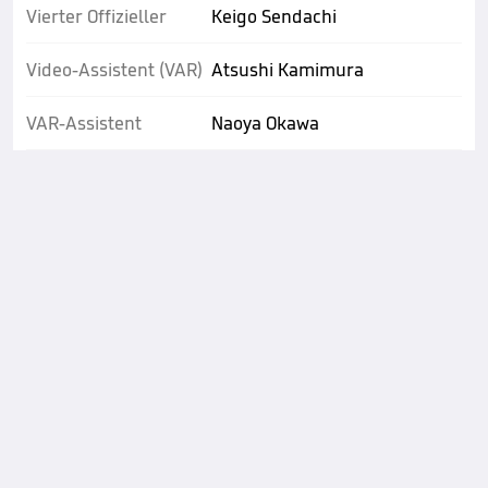
Vierter Offizieller
Keigo Sendachi
Video-Assistent (VAR)
Atsushi Kamimura
VAR-Assistent
Naoya Okawa