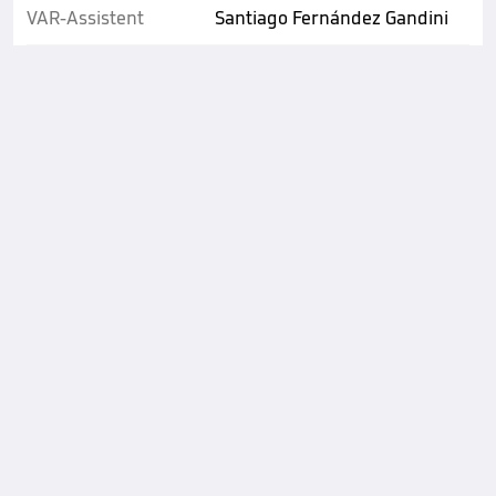
VAR-Assistent
Santiago Fernández Gandini