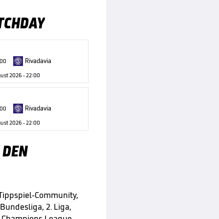
TCHDAY
Rivadavia
:00
gust 2026 - 22:00
Rivadavia
:00
gust 2026 - 22:00
 DEN
 Tippspiel-Community,
 Bundesliga, 2. Liga,
e Champions League