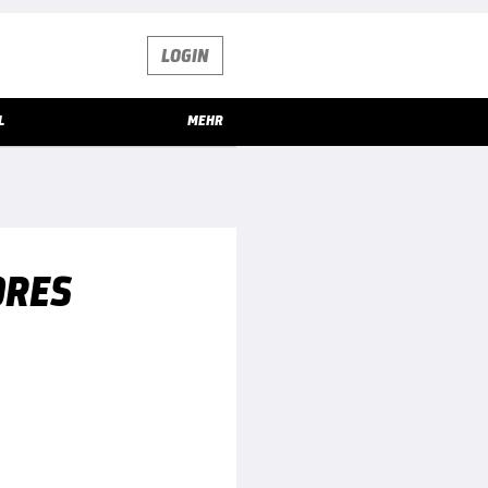
LOGIN
L
MEHR
ORES