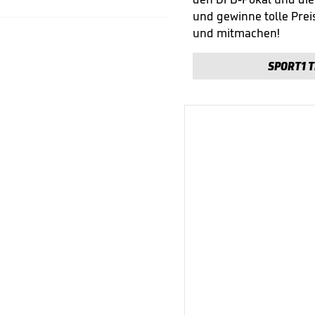
und gewinne tolle Preis
und mitmachen!
SPORT1 T