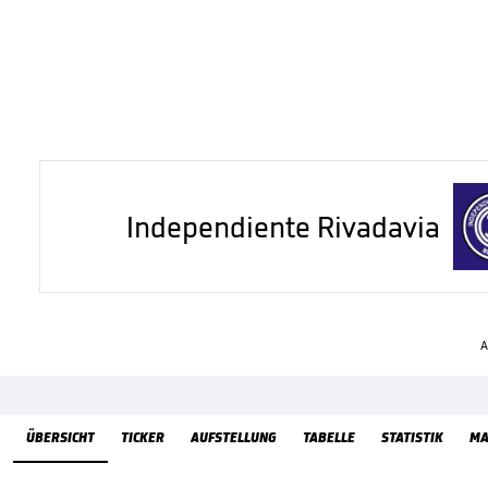
Independiente Rivadavia
A
Übersicht
ÜBERSICHT
TICKER
AUFSTELLUNG
TABELLE
STATISTIK
MA