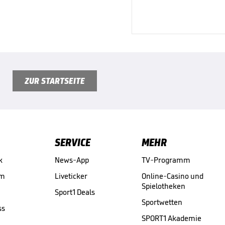
ZUR STARTSEITE
SERVICE
MEHR
k
News-App
TV-Programm
am
Liveticker
Online-Casino und
Spielotheken
Sport1 Deals
Sportwetten
ss
SPORT1 Akademie