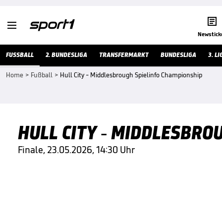


Newstick
FUSSBALL
2. BUNDESLIGA
TRANSFERMARKT
BUNDESLIGA
3. LI
Home
>
Fußball
>
Hull City - Middlesbrough Spielinfo Championship
HULL CITY - MIDDLESBRO
Finale, 23.05.2026, 14:30 Uhr