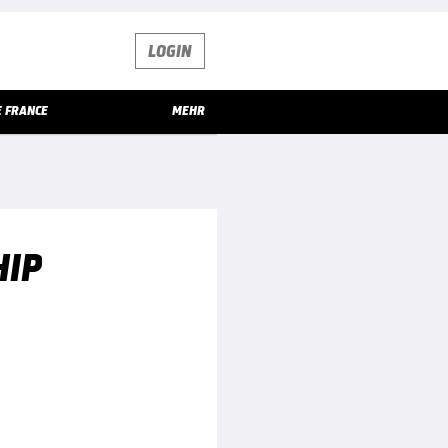
LOGIN
E FRANCE
MEHR
HIP