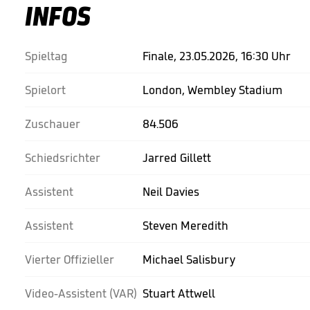
INFOS
Spieltag
Finale, 23.05.2026, 16:30 Uhr
Spielort
London, Wembley Stadium
Zuschauer
84.506
Schiedsrichter
Jarred Gillett
Assistent
Neil Davies
Assistent
Steven Meredith
Vierter Offizieller
Michael Salisbury
Video-Assistent (VAR)
Stuart Attwell