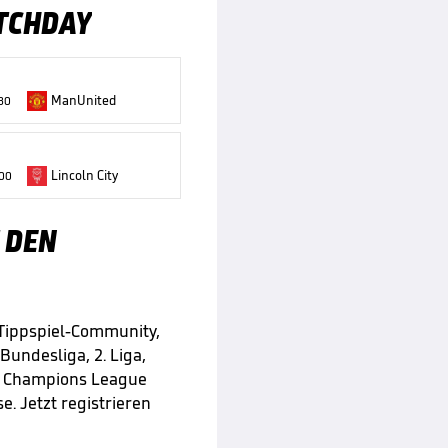
TCHDAY
ManUnited
:30
Lincoln City
:00
 DEN
 Tippspiel-Community,
 Bundesliga, 2. Liga,
e Champions League
e. Jetzt registrieren