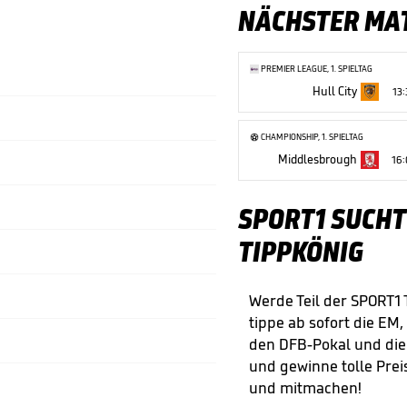
NÄCHSTER MA
PREMIER LEAGUE, 1. SPIELTAG
Hull City
13
CHAMPIONSHIP, 1. SPIELTAG
Middlesbrough
16
SPORT1 SUCHT
TIPPKÖNIG
Werde Teil der SPORT1
tippe ab sofort die EM,
den DFB-Pokal und di
und gewinne tolle Preis
und mitmachen!