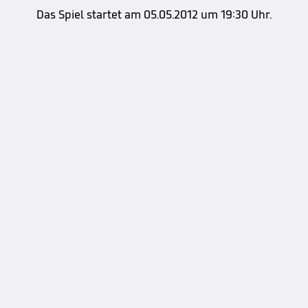
Das Spiel startet am 05.05.2012 um 19:30 Uhr.