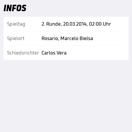
INFOS
Spieltag
2. Runde, 20.03.2014, 02:00 Uhr
Spielort
Rosario, Marcelo Bielsa
Schiedsrichter
Carlos Vera