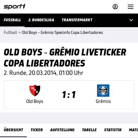



FUSSBALL
2. BUNDESLIGA
TRANSFERMARKT
Fußball
>
Old Boys - Grêmio Spielinfo Copa Libertadores
OLD BOYS - GRÊMIO LIVETICKER
COPA LIBERTADORES
2. Runde, 20.03.2014, 01:00 Uhr
1 : 1
Old Boys
Grêmio
Übersicht
ÜBERSICHT
TICKER
AUFSTELLUNG
TABELLE
STATISTIK
MAT