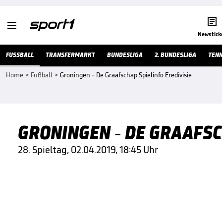


Newstick
FUSSBALL
TRANSFERMARKT
BUNDESLIGA
2. BUNDESLIGA
TENN
Home
>
Fußball
>
Groningen - De Graafschap Spielinfo Eredivisie
GRONINGEN - DE GRAAFSC
28. Spieltag, 02.04.2019, 18:45 Uhr