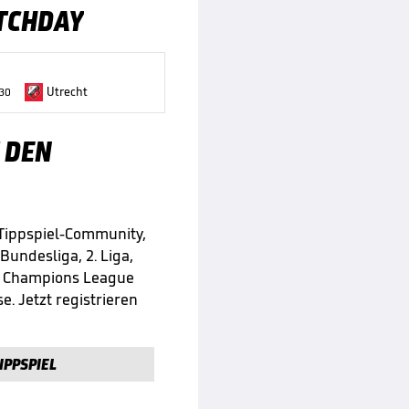
TCHDAY
Utrecht
:30
 DEN
 Tippspiel-Community,
 Bundesliga, 2. Liga,
e Champions League
e. Jetzt registrieren
IPPSPIEL