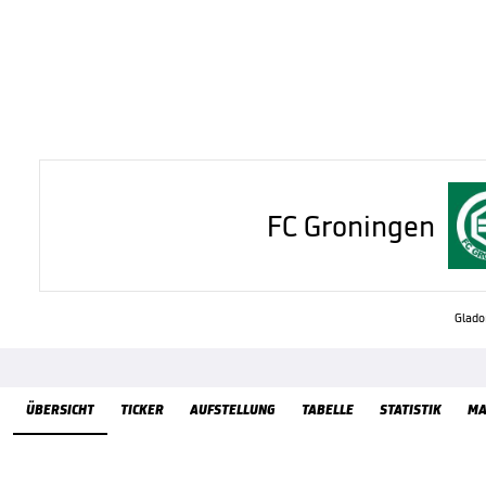
FC Groningen
Gladon
Übersicht
ÜBERSICHT
TICKER
AUFSTELLUNG
TABELLE
STATISTIK
MA