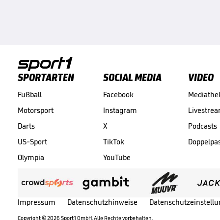
SPORTARTEN
SOCIAL MEDIA
VIDEO
Fußball
Facebook
Mediathe
Motorsport
Instagram
Livestre
Darts
X
Podcasts
US-Sport
TikTok
Doppelpa
Olympia
YouTube
Impressum
Datenschutzhinweise
Datenschutzeinstell
Copyright ©
2026
Sport1 GmbH. Alle Rechte vorbehalten.