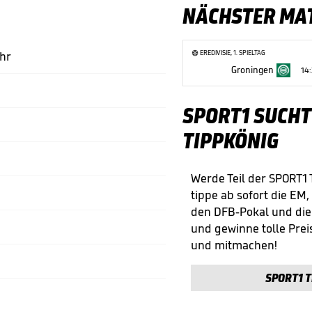
NÄCHSTER MA
EREDIVISIE, 1. SPIELTAG
Uhr
Groningen
14
SPORT1 SUCHT
TIPPKÖNIG
Werde Teil der SPORT1
tippe ab sofort die EM,
den DFB-Pokal und di
und gewinne tolle Preis
und mitmachen!
SPORT1 T