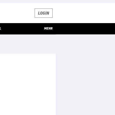
LOGIN
L
MEHR