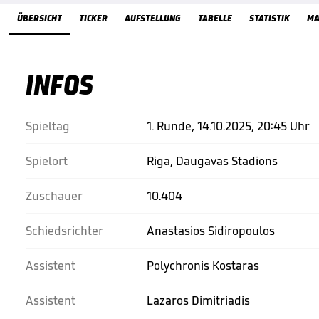
Übersicht
ÜBERSICHT
TICKER
AUFSTELLUNG
TABELLE
STATISTIK
MA
INFOS
Spieltag
1. Runde, 14.10.2025, 20:45 Uhr
Spielort
Riga, Daugavas Stadions
Zuschauer
10.404
Schiedsrichter
Anastasios Sidiropoulos
Assistent
Polychronis Kostaras
Assistent
Lazaros Dimitriadis