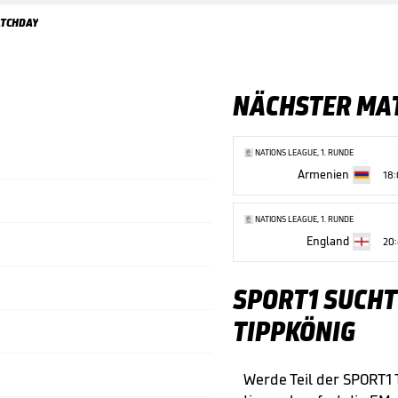
TCHDAY
NÄCHSTER MA
NATIONS LEAGUE, 1. RUNDE
Armenien
18
NATIONS LEAGUE, 1. RUNDE
England
20
SPORT1 SUCHT
TIPPKÖNIG
Werde Teil der SPORT1