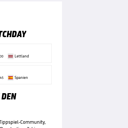
TCHDAY
Lettland
:00
Spanien
:45
 DEN
 Tippspiel-Community,